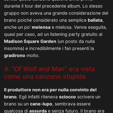
durante il tour del precedente album. Lo stesso
gruppo non aveva una grande considerazione del
brano poiché considerato una semplice
ballata
,
anche un po’
melensa
e mielosa. Venne eseguita,
quasi per caso, ad un listening party gratuito al
Madison Square Garden
(un posto da nulla
insomma) e incredibilmente i fan presenti la
gradirono
molto.
4.
“
Of Wolf and Man
” era vista
come una canzone stupida
Il produttore non era per nulla convinto del
brano
. Egli infatti riteneva
sciocco
scrivere un
brano su un
cane-lupo
, sembrava essere
qualcosa di
assurda
e senza futuro. Il brano era