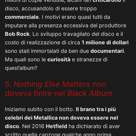
disco, accusandolo di essere troppo
commerciale
. I motivi erano quasi tutti da
imputare alla presenza eccessiva del produttore
Bob Rock
. Lo sviluppo travagliato del disco e il
costo di realizzazione di circa
1 milione di dollari
sono stati immortalati da ben due
documentari
.
Ma quali sono le
curiosità
e stranezze di
quest’album?
5.
Nothing Else Matters
non
doveva finire nel
Black Album
Iniziamo subito con il botto.
Il brano tra i più
celebri dei Metallica non doveva essere nel
disco
. Nel 2016
Hetfield
ha dichiarato di aver
scritto quella canzone qualche anno prima