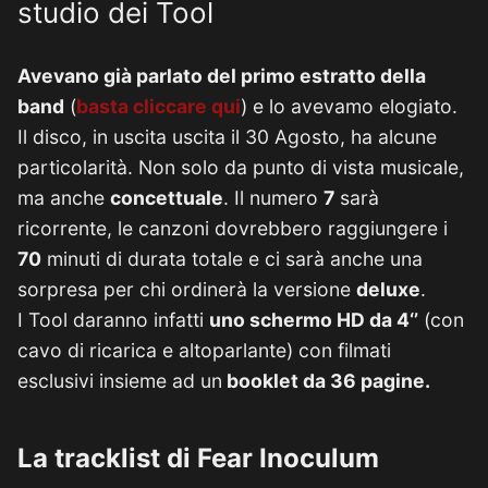
studio dei Tool
Avevano già parlato del primo estratto della
band
(
basta cliccare qui
) e lo avevamo elogiato.
Il disco, in uscita uscita il 30 Agosto, ha alcune
particolarità. Non solo da punto di vista musicale,
ma anche
concettuale
. Il numero
7
sarà
ricorrente, le canzoni dovrebbero raggiungere i
70
minuti di durata totale e ci sarà anche una
sorpresa per chi ordinerà la versione
deluxe
.
I Tool daranno infatti
uno schermo HD da 4‘’
(con
cavo di ricarica e altoparlante) con filmati
esclusivi insieme ad un
booklet da 36 pagine.
La tracklist di Fear Inoculum