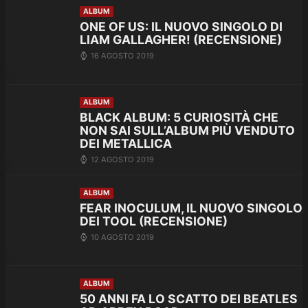
ALBUM
ONE OF US: IL NUOVO SINGOLO DI
LIAM GALLAGHER! (RECENSIONE)
16 AGOSTO 2019
ALBUM
BLACK ALBUM: 5 CURIOSITÀ CHE
NON SAI SULL’ALBUM PIÙ VENDUTO
DEI METALLICA
12 AGOSTO 2019
ALBUM
FEAR INOCULUM, IL NUOVO SINGOLO
DEI TOOL (RECENSIONE)
10 AGOSTO 2019
ALBUM
50 ANNI FA LO SCATTO DEI BEATLES