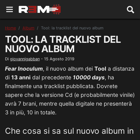
Home
Album
Tool: la tracklist del nuovo album
TOOL: LA TRACKLIST DEL
NUOVO ALBUM
Di
giovannigabban
-
15 Agosto 2019
Fear Inoculum
, il nuovo album dei
Tool
a distanza
di
13 anni
dal precedente
10000 days
, ha
finalmente una tracklist pubblicata. Dovrete
sapere che la versione Cd (e probabilmente vinile)
avrà 7 brani, mentre quella digitale ne presenterà
3 in più, 10 in totale.
Che cosa si sa sul nuovo album in