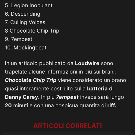
5. Legion Inoculant
6. Descending
7. Culling Voices
8 Chocolate Chip Trip
9. 7empest
10. Mockingbeat
In un articolo pubblicato da
Loudwire
sono
trapelate alcune informazioni in più sui brani:
Chocolate Chip Trip
viene considerato un brano
quasi interamente costruito sulla
batteria
di
Danny Carey
. In più
7empest
invece sarà lungo
20
minuti e con una cospicua quantità di
riff.
ARTICOLI CORRELATI