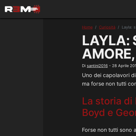
Home
Curiosità
Layla: 
LAYLA: 
AMORE,
Di
santini2016
-
28 Aprile 20
Uno dei capolavori d
ma forse non tutti con
La storia di
Boyd e Geo
Forse non tutti sono