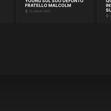
YOUNG SUL SUO DEFUNTO
Q
FRATELLO MALCOLM
IN
S
12 LUGLIO 2022