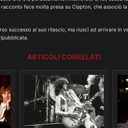
 racconto fece molta presa su Clapton, che associò la 
 successo al suo rilascio, ma riuscì ad arrivare in vet
ipubblicata.
ARTICOLI CORRELATI