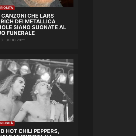
RIOSITÀ
E CANZONI CHE LARS
RICH DEI METALLICA
UOLE SIANO SUONATE AL
UO FUNERALE
23 LUGLIO 2022
RIOSITÀ
D HOT CHILI PEPPERS,