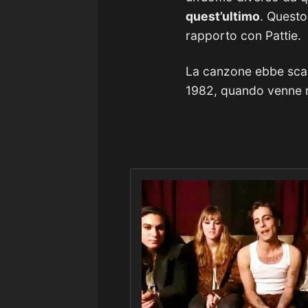
quest’ultimo
. Questo
rapporto con Pattie.
La canzone ebbe scarso
1982, quando venne r