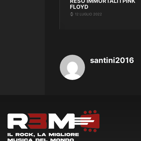
RESO IMMORTALI I PINK
FLOYD
12 LUGLIO 2022
santini2016