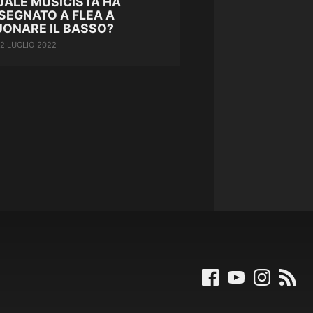
UALE MUSICISTA HA
SEGNATO A FLEA A
UONARE IL BASSO?
12 LUGLIO 2022