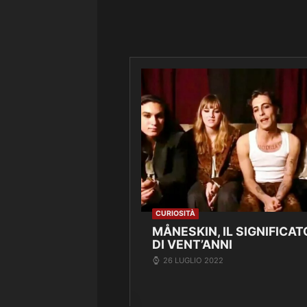
CURIOSITÀ
MÅNESKIN, IL SIGNIFICAT
DI VENT’ANNI
26 LUGLIO 2022