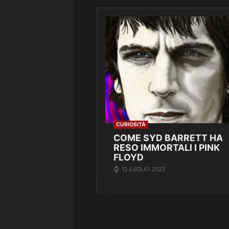
CURIOSITÀ
COME SYD BARRETT HA
RESO IMMORTALI I PINK
FLOYD
12 LUGLIO 2022