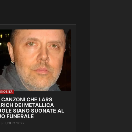
RIOSITÀ
E CANZONI CHE LARS
RICH DEI METALLICA
UOLE SIANO SUONATE AL
UO FUNERALE
23 LUGLIO 2022