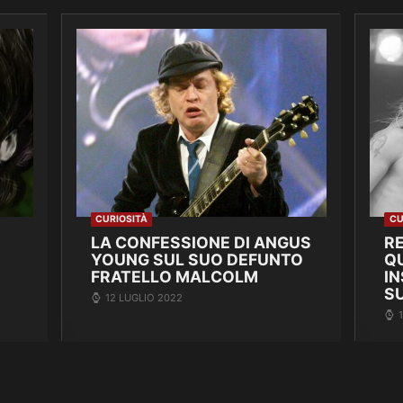
CURIOSITÀ
CU
LA CONFESSIONE DI ANGUS
RE
YOUNG SUL SUO DEFUNTO
Q
FRATELLO MALCOLM
IN
S
12 LUGLIO 2022