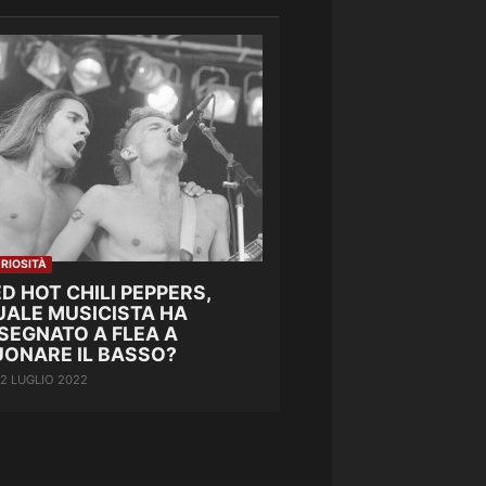
RIOSITÀ
D HOT CHILI PEPPERS,
UALE MUSICISTA HA
SEGNATO A FLEA A
UONARE IL BASSO?
12 LUGLIO 2022