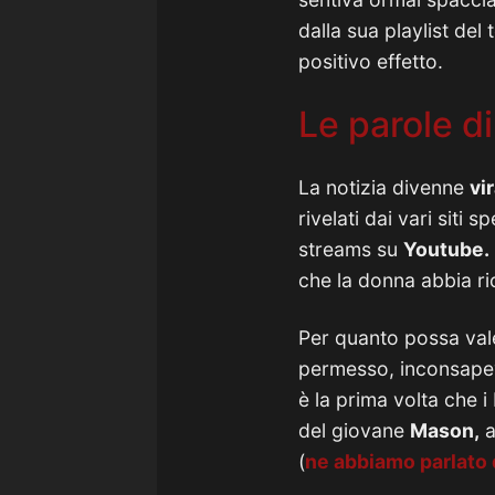
dalla sua playlist del
positivo effetto.
Le parole d
La notizia divenne
vir
rivelati dai vari sit
streams su
Youtube.
che la donna abbia r
Per quanto possa vale
permesso, inconsapevo
è la prima volta che i
del giovane
Mason,
a
(
ne abbiamo parlato