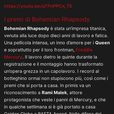
https://youtu.be/qTFnPPCn_TE
I premi di Bohemian Rhapsody
Bohemian Rhapsody
è stata un’impresa titanica,
venuta alla luce dopo dieci anni di lavoro e fatica.
Una pellicola intensa, un inno d’amore per i
Queen
e soprattutto per il loro frontman,
Freddie
Mercury
. Il lavoro dietro le quinte durante la
registrazione e il montaggio hanno trasformato
un’opera grezza in un capolavoro. I record al
botteghino ormai non stupiscono più, così come i
premi che si porta a casa. In primis va un
riconoscimento a
Rami Malek
, attore
protagonista che veste i panni di Mercury, e che
in qualche settimana si è già portato a casa
Golden Globe e BAFTA Award. Nella difesa del