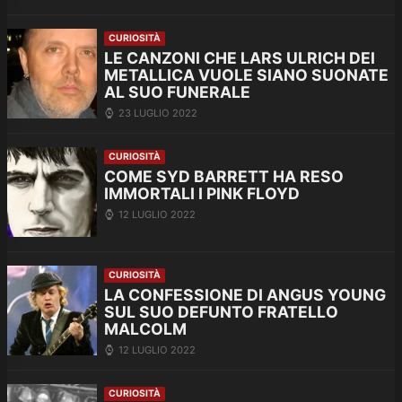
CURIOSITÀ
LE CANZONI CHE LARS ULRICH DEI
METALLICA VUOLE SIANO SUONATE
AL SUO FUNERALE
23 LUGLIO 2022
CURIOSITÀ
COME SYD BARRETT HA RESO
IMMORTALI I PINK FLOYD
12 LUGLIO 2022
CURIOSITÀ
LA CONFESSIONE DI ANGUS YOUNG
SUL SUO DEFUNTO FRATELLO
MALCOLM
12 LUGLIO 2022
CURIOSITÀ