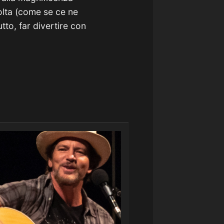
lta (come se ce ne
tto, far divertire con