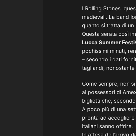
I Rolling Stones que
medievali. La band lon
quanto si tratta di un
Questa serata così im
Lucca Summer Festi
pochissimi minuti, re
– secondo i dati fornit
tagliandi, nonostante 
Come sempre, non si s
ai possessori di Amex 
biglietti che, secondo
A poco più di una set
pronta ad accogliere e
italiani sanno offrire.
In attesa dell’arrivo