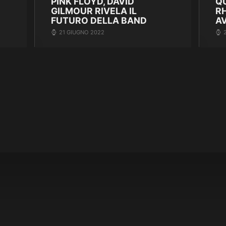
PINK FLOYD, DAVID
Q
GILMOUR RIVELA IL
R
FUTURO DELLA BAND
A
21 GIUGNO 2022