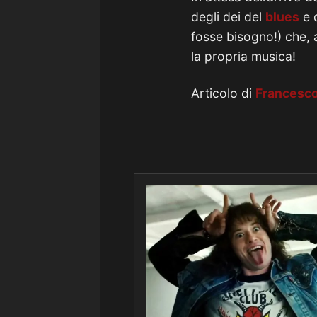
degli dei del
blues
e 
fosse bisogno!) che, a
la propria musica!
Articolo di
Francesco