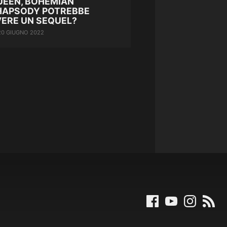
UEEN, BOHEMIAN
HAPSODY POTREBBE
VERE UN SEQUEL?
20 GIUGNO 2022