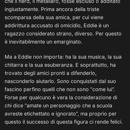
che il nerd, il metallaro, fosse escluso o additato
ingiustamente. Prima ancora della triste
scomparsa della sua amica, per cui viene
addirittura accusato di omicidio, Eddie è un
ragazzo considerato strano, diverso. Per questo
è inevitabilmente un emarginato.
Ma a Eddie non importa: ha la sua musica, la sua
chitarra e la sua esuberanza. E soprattutto, ha
trovato degli amici pronti a difenderlo,
nasconderlo aiutarlo. Sono conquistati dal suo
fascino perfino quelli che non sono “come lui”.
Forse per qualcuno è vera la considerazione di
chi dice “amate un personaggio che a scuola
avreste etichettato e ignorato”, ma proprio per
questo il successo di questa figura ci rende felici.