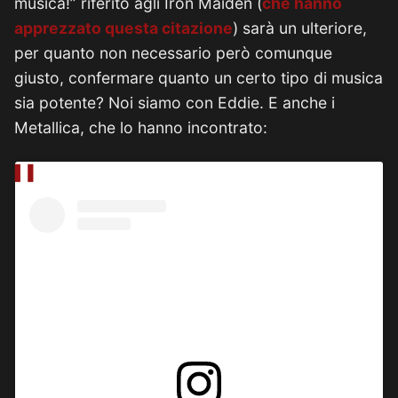
musica!” riferito agli Iron Maiden (
che hanno
apprezzato questa citazione
) sarà un ulteriore,
per quanto non necessario però comunque
giusto, confermare quanto un certo tipo di musica
sia potente? Noi siamo con Eddie. E anche i
Metallica, che lo hanno incontrato: