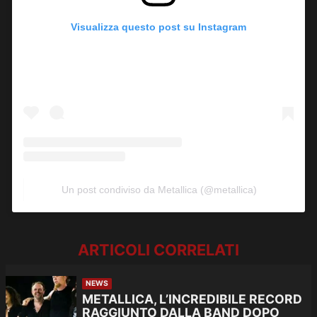
Visualizza questo post su Instagram
Un post condiviso da Metallica (@metallica)
ARTICOLI CORRELATI
NEWS
METALLICA, L’INCREDIBILE RECORD
RAGGIUNTO DALLA BAND DOPO