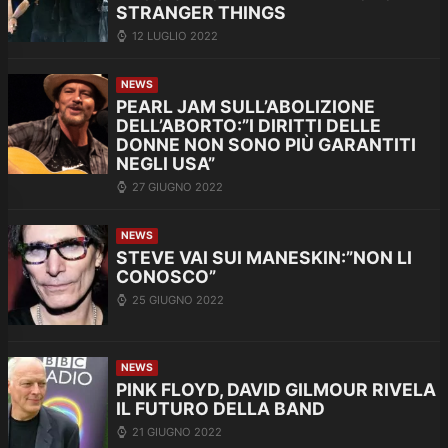
STRANGER THINGS
12 LUGLIO 2022
NEWS
PEARL JAM SULL’ABOLIZIONE
DELL’ABORTO:”I DIRITTI DELLE
DONNE NON SONO PIÙ GARANTITI
NEGLI USA”
27 GIUGNO 2022
NEWS
STEVE VAI SUI MANESKIN:”NON LI
CONOSCO”
25 GIUGNO 2022
NEWS
PINK FLOYD, DAVID GILMOUR RIVELA
IL FUTURO DELLA BAND
21 GIUGNO 2022