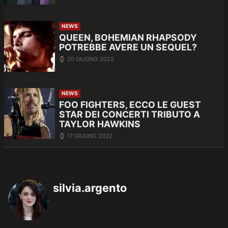
NEWS
QUEEN, BOHEMIAN RHAPSODY
POTREBBE AVERE UN SEQUEL?
20 GIUGNO 2022
NEWS
FOO FIGHTERS, ECCO LE GUEST
STAR DEI CONCERTI TRIBUTO A
TAYLOR HAWKINS
17 GIUGNO 2022
silvia.argento