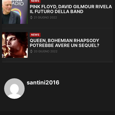
NEWS
PINK FLOYD, DAVID GILMOUR RIVELA
IL FUTURO DELLA BAND
21 GIUGNO 2022
NEWS
QUEEN, BOHEMIAN RHAPSODY
POTREBBE AVERE UN SEQUEL?
20 GIUGNO 2022
santini2016