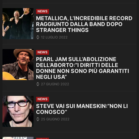
NEWS
METALLICA, L’INCREDIBILE RECORD
RAGGIUNTO DALLA BAND DOPO
STRANGER THINGS
12 LUGLIO 2022
NEWS
PEARL JAM SULL’ABOLIZIONE
DELL’ABORTO:”I DIRITTI DELLE
DONNE NON SONO PIÙ GARANTITI
NEGLI USA”
27 GIUGNO 2022
NEWS
STEVE VAI SUI MANESKIN:”NON LI
CONOSCO”
25 GIUGNO 2022