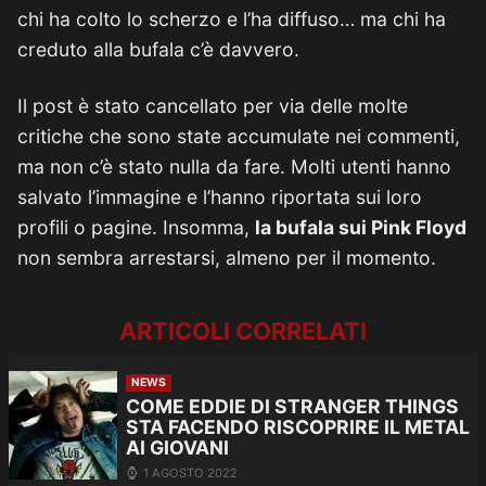
chi ha colto lo scherzo e l’ha diffuso… ma chi ha
creduto alla bufala c’è davvero.
Il post è stato cancellato per via delle molte
critiche che sono state accumulate nei commenti,
ma non c’è stato nulla da fare. Molti utenti hanno
salvato l’immagine e l’hanno riportata sui loro
profili o pagine. Insomma,
la bufala sui Pink Floyd
non sembra arrestarsi, almeno per il momento.
ARTICOLI CORRELATI
NEWS
COME EDDIE DI STRANGER THINGS
STA FACENDO RISCOPRIRE IL METAL
AI GIOVANI
1 AGOSTO 2022