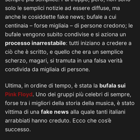
solo le semplici notizie ad essere diffuse, ma
anche le cosiddette fake news; bufale a cui
centinaia – forse migliaia – di persone credono; le
bufale vengono subito condivise e si aziona un
processo inarrestabile
: tutti iniziano a credere a
ciò che è scritto, e quello che era un semplice
scherzo, magari, si tramuta in una falsa verità
condivida da migliaia di persone.
Ultima, in ordine di tempo, è stata la
bufala sui
Pink Floyd
. Uno dei gruppi più celebri di sempre,
forse tra i migliori della storia della musica, è stato
vittima di una
fake news
alla quale tanti italiani
arrabbiati hanno creduto. Ecco che cos’è
successo.