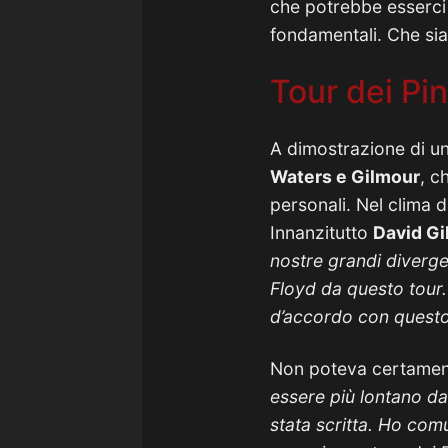
che potrebbe esserci
fondamentali. Che sia
Tour dei Pin
A dimostrazione di u
Waters e Gilmour
, c
personali. Nel clima d
Innanzitutto
David G
nostre grandi divergen
Floyd da questo tour.
d’accordo con quest
Non poteva certament
essere più lontano da
stata scritta. Ho co