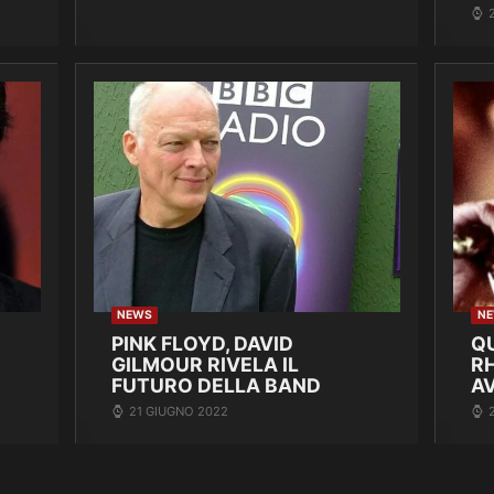
NEWS
N
PINK FLOYD, DAVID
Q
GILMOUR RIVELA IL
R
FUTURO DELLA BAND
A
21 GIUGNO 2022