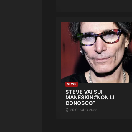
NEWS
STEVE VAI SUI
MANESKIN:”NON LI
CONOSCO”
25 GIUGNO 2022