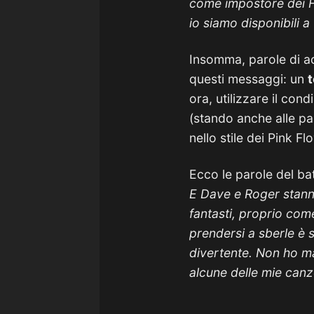
come impostore dei F
io siamo disponibili 
Insomma, parole di ac
questi messaggi: un
t
ora, utilizzare il co
(stando anche alle pa
nello stile dei Pink Fl
Ecco le parole del ba
E Dave e Roger stann
fantasti, proprio co
prendersi a sberle è s
divertente. Non ho ma
alcune delle mie canzo