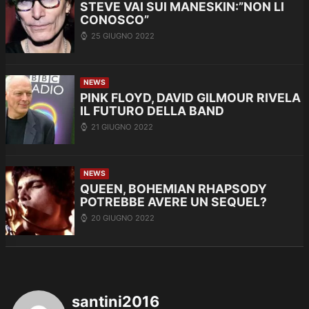
STEVE VAI SUI MANESKIN:”NON LI
CONOSCO”
25 GIUGNO 2022
NEWS
PINK FLOYD, DAVID GILMOUR RIVELA
IL FUTURO DELLA BAND
21 GIUGNO 2022
NEWS
QUEEN, BOHEMIAN RHAPSODY
POTREBBE AVERE UN SEQUEL?
20 GIUGNO 2022
santini2016