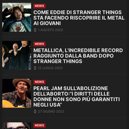
NEWS
COME EDDIE DI STRANGER THINGS
STA FACENDO RISCOPRIRE IL METAL
AI GIOVANI
1 AGOSTO 2022
NEWS
METALLICA, L’INCREDIBILE RECORD
RAGGIUNTO DALLA BAND DOPO
STRANGER THINGS
12 LUGLIO 2022
NEWS
PEARL JAM SULL’ABOLIZIONE
DELL’ABORTO:”I DIRITTI DELLE
DONNE NON SONO PIÙ GARANTITI
NEGLI USA”
27 GIUGNO 2022
NEWS