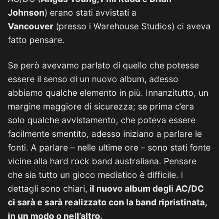
Johnson
) erano stati avvistati a
Vancouver
(presso i Warehouse Studios) ci aveva
fatto pensare.
Se però avevamo parlato di quello che potesse
essere il senso di un nuovo album, adesso
abbiamo qualche elemento in più. Innanzitutto, un
margine maggiore di sicurezza; se prima c’era
solo qualche avvistamento, che poteva essere
facilmente smentito, adesso iniziano a parlare le
fonti. A parlare – nelle ultime ore – sono stati fonte
vicine alla hard rock band australiana. Pensare
che sia tutto un gioco mediatico è difficile. I
dettagli sono chiari,
il nuovo album degli AC/DC
ci sarà e sarà realizzato con la band ripristinata,
in un modo o nell’altro.