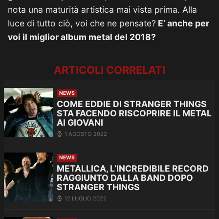
nota una maturità artistica mai vista prima. Alla
luce di tutto ciò, voi che ne pensate?
E’ anche per
voi il miglior album metal del 2018?
ARTICOLI CORRELATI
NEWS
COME EDDIE DI STRANGER THINGS
STA FACENDO RISCOPRIRE IL METAL
AI GIOVANI
1 AGOSTO 2022
NEWS
METALLICA, L’INCREDIBILE RECORD
RAGGIUNTO DALLA BAND DOPO
STRANGER THINGS
12 LUGLIO 2022