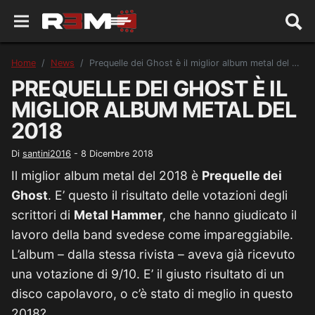
Home
News
Prequelle dei Ghost è il miglior album metal del 2018
PREQUELLE DEI GHOST È IL
MIGLIOR ALBUM METAL DEL
2018
Di
santini2016
-
8 Dicembre 2018
Il miglior album metal del 2018 è
Prequelle dei
Ghost
. E’ questo il risultato delle votazioni degli
scrittori di
Metal Hammer
, che hanno giudicato il
lavoro della band svedese come impareggiabile.
L’album – dalla stessa rivista – aveva già ricevuto
una votazione di 9/10. E’ il giusto risultato di un
disco capolavoro, o c’è stato di meglio in questo
2018?