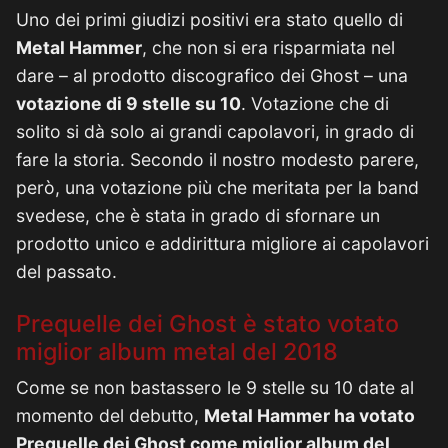
Uno dei primi giudizi positivi era stato quello di
Metal Hammer
, che non si era risparmiata nel
dare – al prodotto discografico dei Ghost – una
votazione di 9 stelle su 10
. Votazione che di
solito si dà solo ai grandi capolavori, in grado di
fare la storia. Secondo il nostro modesto parere,
però, una votazione più che meritata per la band
svedese, che è stata in grado di sfornare un
prodotto unico e addirittura migliore ai capolavori
del passato.
Prequelle dei Ghost è stato votato
miglior album metal del 2018
Come se non bastassero le 9 stelle su 10 date al
momento del debutto,
Metal Hammer ha votato
Prequelle dei Ghost come miglior album del