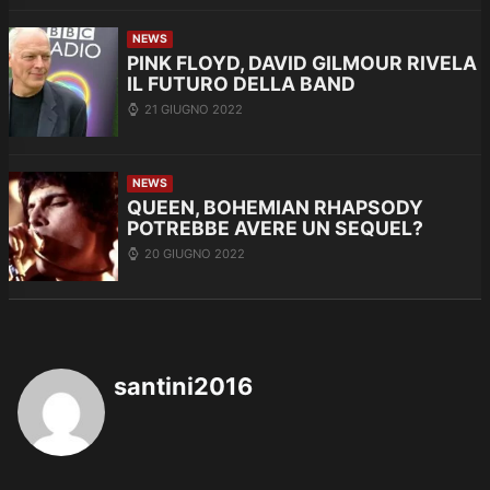
NEWS
PINK FLOYD, DAVID GILMOUR RIVELA
IL FUTURO DELLA BAND
21 GIUGNO 2022
NEWS
QUEEN, BOHEMIAN RHAPSODY
POTREBBE AVERE UN SEQUEL?
20 GIUGNO 2022
santini2016