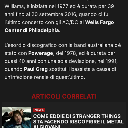
Williams, è iniziata nel 1977 ed è durata per 39
anni fino al 20 settembre 2016, quando ci fu
l’ultimo concerto con gli AC/DC al
Wells Fargo
Center di Philadelphia
.
L’esordio discografico con la band australiana c’è
stato con
Powerage,
del 1978, ed è durata per
quasi 40 anni con una sola deviazione, nel 1991,
quando
Paul Greg
sostituì il bassista a causa di
un’infezione renale di quest’ultimo.
ARTICOLI CORRELATI
NEWS
COME EDDIE DI STRANGER THINGS
STA FACENDO RISCOPRIRE IL METAL
AI GIOVANI