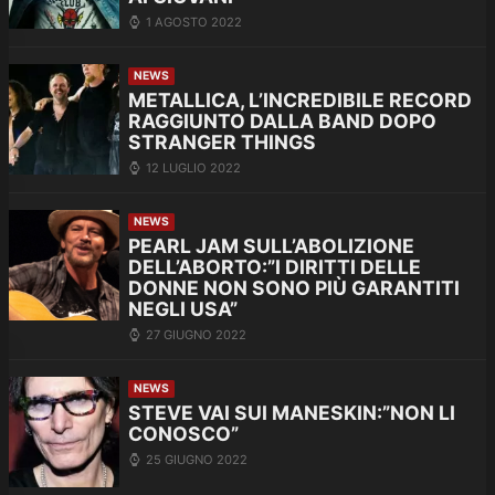
1 AGOSTO 2022
NEWS
METALLICA, L’INCREDIBILE RECORD
RAGGIUNTO DALLA BAND DOPO
STRANGER THINGS
12 LUGLIO 2022
NEWS
PEARL JAM SULL’ABOLIZIONE
DELL’ABORTO:”I DIRITTI DELLE
DONNE NON SONO PIÙ GARANTITI
NEGLI USA”
27 GIUGNO 2022
NEWS
STEVE VAI SUI MANESKIN:”NON LI
CONOSCO”
25 GIUGNO 2022