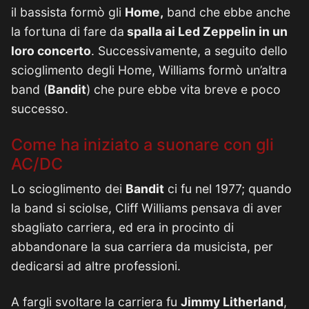
il bassista formò gli
Home,
band che ebbe anche
la fortuna di fare da
spalla ai Led Zeppelin in un
loro concerto
. Successivamente, a seguito dello
scioglimento degli Home, Williams formò un’altra
band (
Bandit
) che pure ebbe vita breve e poco
successo.
Come ha iniziato a suonare con gli
AC/DC
Lo scioglimento dei
Bandit
ci fu nel 1977; quando
la band si sciolse, Cliff Williams pensava di aver
sbagliato carriera, ed era in procinto di
abbandonare la sua carriera da musicista, per
dedicarsi ad altre professioni.
A fargli svoltare la carriera fu
Jimmy Litherland
,