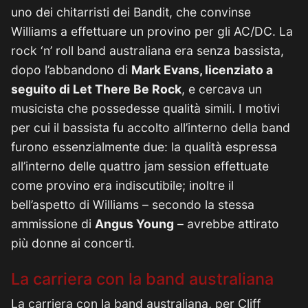
uno dei chitarristi dei Bandit, che convinse
Williams a effettuare un provino per gli AC/DC. La
rock ‘n’ roll band australiana era senza bassista,
dopo l’abbandono di
Mark Evans, licenziato a
seguito di Let There Be Rock
, e cercava un
musicista che possedesse qualità simili. I motivi
per cui il bassista fu accolto all’interno della band
furono essenzialmente due: la qualità espressa
all’interno delle quattro jam session effettuate
come provino era indiscutibile; inoltre il
bell’aspetto di Williams – secondo la stessa
ammissione di
Angus Young
– avrebbe attirato
più donne ai concerti.
La carriera con la band australiana
La carriera con la band australiana, per Cliff