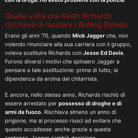
Quella volta che Keith Richards
rischiava di lasciare i Rolling Stones
Erano gli anni ’70, quando
Mick Jagger
che, non
volendo rinunciare alla sua carriera con il gruppo,
voleva sostituire Richards con
Jesse Ed Davis
.
Furono diversi i motivi che spinsero Jagger a
pensare a tale sostituzione: prima di tutto, la
dipendenza da eroina del chitarrista.
E ancora, nello stesso anno, Richards rischiò di
essere arrestato per
possesso di droghe e di
armi da fuoco.
Rischiava almeno un anno di
prigione, ma al processo riuscì ad evitare che
questo accadesse: anche grazie a questa
sentenza, Jagger cambiò decisione.