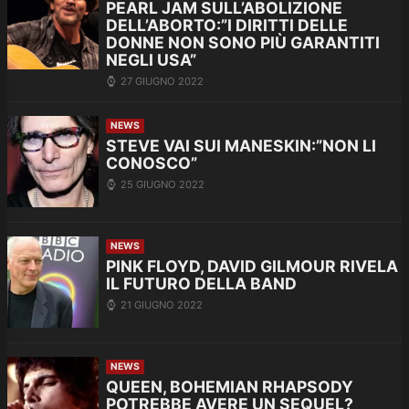
PEARL JAM SULL’ABOLIZIONE
DELL’ABORTO:”I DIRITTI DELLE
DONNE NON SONO PIÙ GARANTITI
NEGLI USA”
27 GIUGNO 2022
NEWS
STEVE VAI SUI MANESKIN:”NON LI
CONOSCO”
25 GIUGNO 2022
NEWS
PINK FLOYD, DAVID GILMOUR RIVELA
IL FUTURO DELLA BAND
21 GIUGNO 2022
NEWS
QUEEN, BOHEMIAN RHAPSODY
POTREBBE AVERE UN SEQUEL?