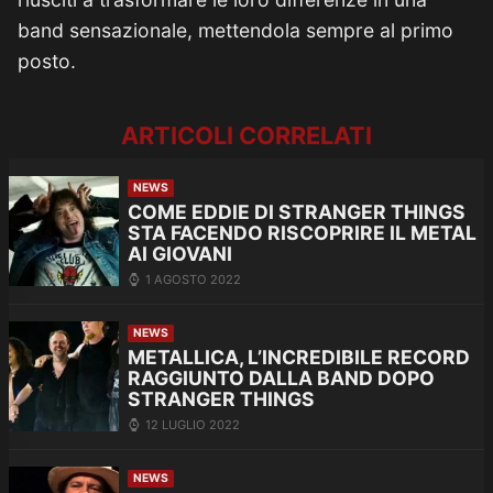
band sensazionale, mettendola sempre al primo
posto.
ARTICOLI CORRELATI
NEWS
COME EDDIE DI STRANGER THINGS
STA FACENDO RISCOPRIRE IL METAL
AI GIOVANI
1 AGOSTO 2022
NEWS
METALLICA, L’INCREDIBILE RECORD
RAGGIUNTO DALLA BAND DOPO
STRANGER THINGS
12 LUGLIO 2022
NEWS