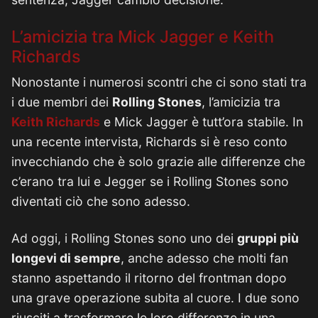
L’amicizia tra Mick Jagger e Keith
Richards
Nonostante i numerosi scontri che ci sono stati tra
i due membri dei
Rolling Stones
, l’amicizia tra
Keith Richards
e Mick Jagger è tutt’ora stabile. In
una recente intervista, Richards si è reso conto
invecchiando che è solo grazie alle differenze che
c’erano tra lui e Jegger se i Rolling Stones sono
diventati ciò che sono adesso.
Ad oggi, i Rolling Stones sono uno dei
gruppi più
longevi di sempre
, anche adesso che molti fan
stanno aspettando il ritorno del frontman dopo
una grave operazione subita al cuore. I due sono
riusciti a trasformare le loro differenze in una