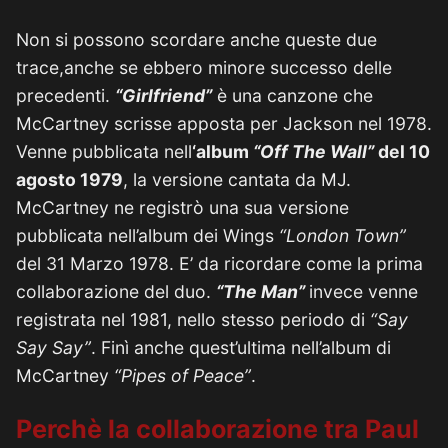
Non si possono scordare anche queste due
trace,anche se ebbero minore successo delle
precedenti.
“Girlfriend”
è una canzone che
McCartney scrisse apposta per Jackson nel 1978.
Venne pubblicata nell
‘album
“Off The Wall”
del 10
agosto 1979
, la versione cantata da MJ.
McCartney ne registrò una sua versione
pubblicata nell’album dei Wings
“London Town”
del 31 Marzo 1978. E’ da ricordare come la prima
collaborazione del duo.
“The Man”
invece venne
registrata nel 1981, nello stesso periodo di
“Say
Say Say”
. Finì anche quest’ultima nell’album di
McCartney
“Pipes of Peace”
.
Perchè la collaborazione tra Paul