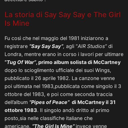
La storia di Say Say Say e The Girl
Is Mine
Fu così che nel maggio del 1981 iniziarono a
registrare
“Say Say Say”
,
agli “
AIR Studios”
di
Londra, mentre erano in corso i lavori per ultimare
“
Tug Of War”
, primo album solista di McCartney
dopo lo scioglimento ufficiale dei suoi Wings,
pubblicato il 26 aprile 1982. La canzone venne
poi ultimata nel 1983,pubblicata come singolo il 3
ottobre del 1983, e poi come seconda traccia
dell’album
“Pipes of Peace”
di McCartney il 31
ottobre 1983
. Il singolo andò dritto al primo
posto,sia nelle classifiche italiane che
americane.
“The Girl Is Mine”
invece venne