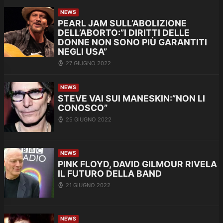
NEWS
PEARL JAM SULL’ABOLIZIONE
DELL’ABORTO:”I DIRITTI DELLE
DONNE NON SONO PIÙ GARANTITI
NEGLI USA”
27 GIUGNO 2022
NEWS
STEVE VAI SUI MANESKIN:”NON LI
CONOSCO”
25 GIUGNO 2022
NEWS
PINK FLOYD, DAVID GILMOUR RIVELA
IL FUTURO DELLA BAND
21 GIUGNO 2022
NEWS