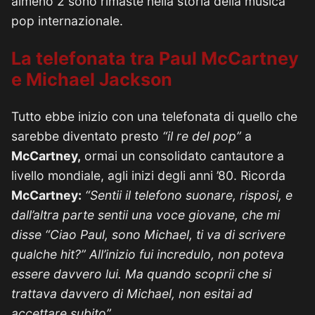
almeno 2 sono rimaste nella storia della musica
pop internazionale.
La telefonata tra Paul McCartney
e Michael Jackson
Tutto ebbe inizio con una telefonata di quello che
sarebbe diventato presto
“il re del pop”
a
McCartney,
ormai un consolidato cantautore a
livello mondiale, agli inizi degli anni ’80. Ricorda
McCartney:
“Sentii il telefono suonare, risposi, e
dall’altra parte sentii una voce giovane, che mi
disse “Ciao Paul, sono Michael, ti va di scrivere
qualche hit?” All’inizio fui incredulo, non poteva
essere davvero lui. Ma quando scoprii che si
trattava davvero di Michael, non esitai ad
accettare subito”.