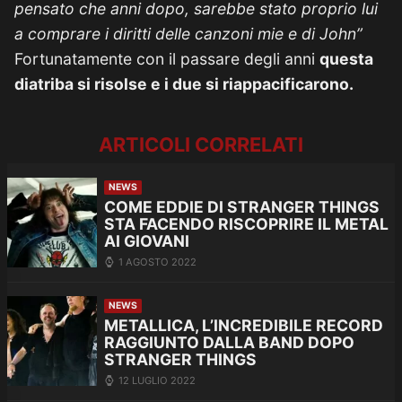
pensato che anni dopo, sarebbe stato proprio lui
a comprare i diritti delle canzoni mie e di John”
Fortunatamente con il passare degli anni
questa
diatriba si risolse e i due si riappacificarono.
ARTICOLI CORRELATI
NEWS
COME EDDIE DI STRANGER THINGS
STA FACENDO RISCOPRIRE IL METAL
AI GIOVANI
1 AGOSTO 2022
NEWS
METALLICA, L’INCREDIBILE RECORD
RAGGIUNTO DALLA BAND DOPO
STRANGER THINGS
12 LUGLIO 2022