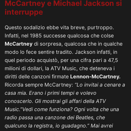
McCartney e Michael Jackson si
interruppe
Questo sodalizio ebbe vita breve, purtroppo.
Infatti, nel 1985 successe qualcosa che colse
McCartney
di sorpresa, qualcosa che in qualche
modo lo fece sentire tradito. Jackson infatti, in
quel periodo acquistò, per una cifra pari a 47,5
milioni di dollari, la ATV Music, che deteneva i
diritti delle canzoni firmate
Lennon-McCartney.
Ricorda sempre McCartney:
“Lo invitai a cenare a
casa mia. Erano i primi tempi e volevo
conoscerlo. Gli mostrai gli affari della ATV
Music.”Vedi come funziona? Ogni volta che una
radio passa una canzone dei Beatles, che
qualcuno la registra, io guadagno.” Mai avrei