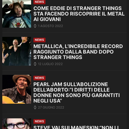
NEWS
COME EDDIE DI STRANGER THINGS
STA FACENDO RISCOPRIRE IL METAL
AI GIOVANI
1 AGOSTO 2022
NEWS
METALLICA, L’INCREDIBILE RECORD
RAGGIUNTO DALLA BAND DOPO
STRANGER THINGS
12 LUGLIO 2022
NEWS
PEARL JAM SULL’ABOLIZIONE
DELL’ABORTO:”I DIRITTI DELLE
DONNE NON SONO PIÙ GARANTITI
NEGLI USA”
27 GIUGNO 2022
NEWS
STEVE VAI SUI MANESKIN:”NON LI