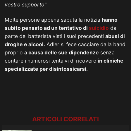
vostro supporto”
Molte persone appena saputa la notizia
hanno
subito pensato ad un tentativo di
suicidio
da
parte del batterista visti i suoi precedenti
abusi di
droghe e alcool.
Adler si fece cacciare dalla band
proprio
a causa delle sue dipendenze
senza
contare i numerosi tentaivi di ricovero
in cliniche
specializzate per disintossicarsi.
ARTICOLI CORRELATI