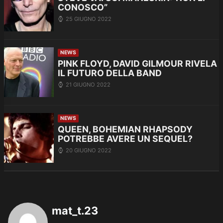
CONOSCO”
25 GIUGNO 2022
NEWS
PINK FLOYD, DAVID GILMOUR RIVELA
IL FUTURO DELLA BAND
21 GIUGNO 2022
NEWS
QUEEN, BOHEMIAN RHAPSODY
POTREBBE AVERE UN SEQUEL?
20 GIUGNO 2022
mat_t.23