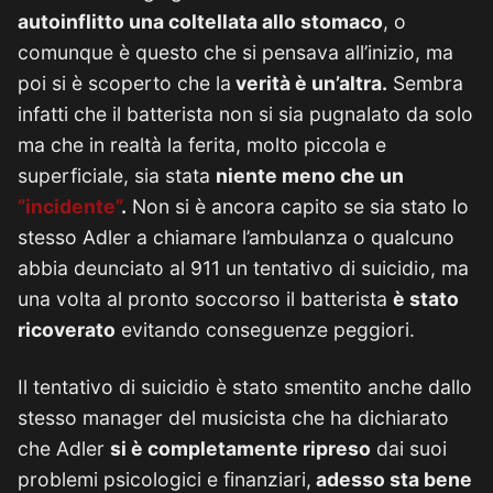
autoinflitto una coltellata allo stomaco
, o
comunque è questo che si pensava all’inizio, ma
poi si è scoperto che la
verità è un’altra.
Sembra
infatti che il batterista non si sia pugnalato da solo
ma che in realtà la ferita, molto piccola e
superficiale, sia stata
niente meno che un
”incidente”
.
Non si è ancora capito se sia stato lo
stesso Adler a chiamare l’ambulanza o qualcuno
abbia deunciato al 911 un tentativo di suicidio, ma
una volta al pronto soccorso il batterista
è stato
ricoverato
evitando conseguenze peggiori.
Il tentativo di suicidio è stato smentito anche dallo
stesso manager del musicista che ha dichiarato
che Adler
si è completamente ripreso
dai suoi
problemi psicologici e finanziari,
adesso sta bene