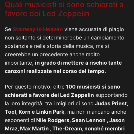
Quali musicisti si sono schierati a
favore dei Led Zeppelin
Se
Stairway to Heaven
viene accusata di plagio
non soltanto si determinerebbe un cambiamento
sostanziale nella storia della musica, ma si
creerebbe un precedente anche molto
importante,
in grado di mettere a rischio tante
canzoni realizzate nel corso del tempo.
Per questo motivo, oltre
100 musicisti si sono
schierati a favore dei Led Zeppelin
supportando
la loro integrità: tra i migliori ci sono
Judas Priest,
Tool, Korn e Linkin Park
, ma non mancano anche
esponenti di
Nile Rodgers, Sean Lennon , Jason
Mraz, Max Martin , The-Dream, nonché membri