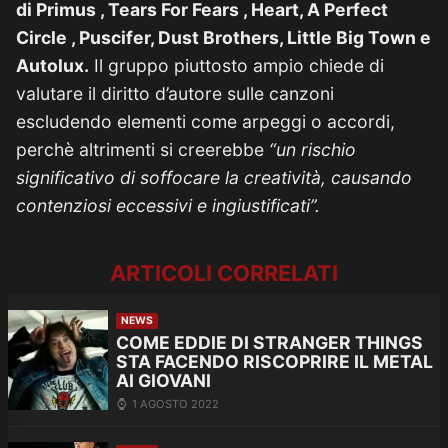
di Primus , Tears For Fears , Heart, A Perfect
Circle , Puscifer, Dust Brothers, Little Big Town e
Autolux.
Il gruppo piuttosto ampio chiede di
valutare il diritto d’autore sulle canzoni
escludendo elementi come arpeggi o accordi,
perchè altrimenti si creerebbe
“un rischio
significativo di soffocare la creatività, causando
contenziosi eccessivi e ingiustificati”.
ARTICOLI CORRELATI
NEWS
COME EDDIE DI STRANGER THINGS
STA FACENDO RISCOPRIRE IL METAL
AI GIOVANI
1 AGOSTO 2022