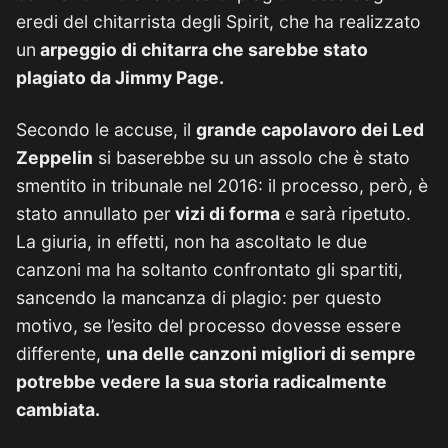
eredi del chitarrista degli Spirit, che ha realizzato
un
arpeggio di chitarra che sarebbe stato
plagiato da Jimmy Page.
Secondo le accuse, il
grande capolavoro dei Led
Zeppelin
si baserebbe su un assolo che è stato
smentito in tribunale nel 2016: il processo, però, è
stato annullato per
vizi di forma
e sarà ripetuto.
La giuria, in effetti, non ha ascoltato le due
canzoni ma ha soltanto confrontato gli spartiti,
sancendo la mancanza di plagio: per questo
motivo, se l’esito del processo dovesse essere
differente,
una delle canzoni migliori di sempre
potrebbe vedere la sua storia radicalmente
cambiata.