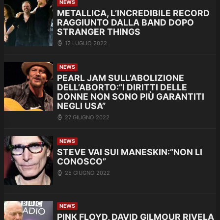
NEWS
METALLICA, L’INCREDIBILE RECORD
RAGGIUNTO DALLA BAND DOPO
STRANGER THINGS
12 LUGLIO 2022
NEWS
PEARL JAM SULL’ABOLIZIONE
DELL’ABORTO:”I DIRITTI DELLE
DONNE NON SONO PIÙ GARANTITI
NEGLI USA”
27 GIUGNO 2022
NEWS
STEVE VAI SUI MANESKIN:”NON LI
CONOSCO”
25 GIUGNO 2022
NEWS
PINK FLOYD, DAVID GILMOUR RIVELA