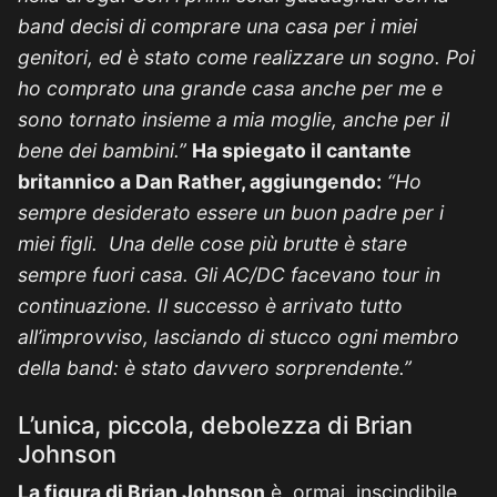
band decisi di comprare una casa per i miei
genitori, ed è stato come realizzare un sogno. Poi
ho comprato una grande casa anche per me e
sono tornato insieme a mia moglie, anche per il
bene dei bambini.”
Ha spiegato il cantante
britannico a Dan Rather, aggiungendo:
“Ho
sempre desiderato essere un buon padre per i
miei figli. Una delle cose più brutte è stare
sempre fuori casa. Gli AC/DC facevano tour in
continuazione. Il successo è arrivato tutto
all’improvviso, lasciando di stucco ogni membro
della band: è stato davvero sorprendente.”
L’unica, piccola, debolezza di Brian
Johnson
La figura di Brian Johnson
è, ormai, inscindibile