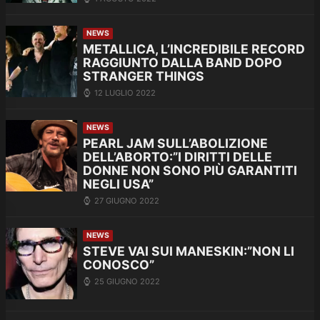
NEWS
METALLICA, L’INCREDIBILE RECORD
RAGGIUNTO DALLA BAND DOPO
STRANGER THINGS
12 LUGLIO 2022
NEWS
PEARL JAM SULL’ABOLIZIONE
DELL’ABORTO:”I DIRITTI DELLE
DONNE NON SONO PIÙ GARANTITI
NEGLI USA”
27 GIUGNO 2022
NEWS
STEVE VAI SUI MANESKIN:”NON LI
CONOSCO”
25 GIUGNO 2022