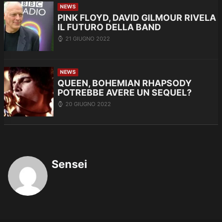
NEWS
PINK FLOYD, DAVID GILMOUR RIVELA
IL FUTURO DELLA BAND
21 GIUGNO 2022
NEWS
QUEEN, BOHEMIAN RHAPSODY
POTREBBE AVERE UN SEQUEL?
20 GIUGNO 2022
Sensei