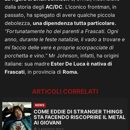
dalla storia degli
AC/DC
. L’iconico frontman, in
passato, ha spiegato di avere qualche piccola
debolezza,
una dipendenza tutta particolare.
“Fortunatamente ho dei parenti a Frascati. Ogni
anno, durante le feste natalizie, li vado a trovare e
mi faccio delle vere e proprie scorpacciate di
porchetta e vino.”
Mr Johnson, infatti, ha origini
italiane: sua madre
Ester De Luca è nativa di
Frascati
, in provincia di
Roma.
ARTICOLI CORRELATI
NEWS
COME EDDIE DI STRANGER THINGS
STA FACENDO RISCOPRIRE IL METAL
AI GIOVANI
1 AGOSTO 2022