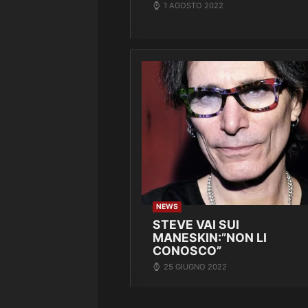
1 AGOSTO 2022
NEWS
STEVE VAI SUI
MANESKIN:”NON LI
CONOSCO”
25 GIUGNO 2022