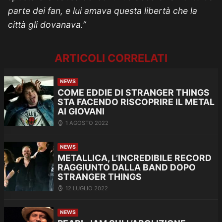
parte dei fan, e lui amava questa libertà che la
città gli dovanava.”
ARTICOLI CORRELATI
NEWS
COME EDDIE DI STRANGER THINGS
STA FACENDO RISCOPRIRE IL METAL
AI GIOVANI
1 AGOSTO 2022
NEWS
METALLICA, L’INCREDIBILE RECORD
RAGGIUNTO DALLA BAND DOPO
STRANGER THINGS
12 LUGLIO 2022
NEWS