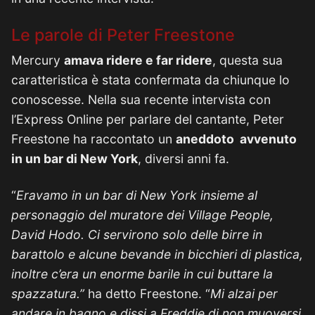
Le parole di Peter Freestone
Mercury
amava ridere e far ridere
, questa sua
caratteristica è stata confermata da chiunque lo
conoscesse. Nella sua recente intervista con
l’Express Online per parlare del cantante, Peter
Freestone ha raccontato un
aneddoto avvenuto
in un bar di New York
, diversi anni fa.
“
Eravamo in un bar di New York insieme al
personaggio del muratore dei Village People,
David Hodo. Ci servirono solo delle birre in
barattolo e alcune bevande in bicchieri di plastica,
inoltre c’era un enorme barile in cui buttare la
spazzatura.”
ha detto Freestone. “
Mi alzai per
andare in bagno e dissi a Freddie di non muoversi