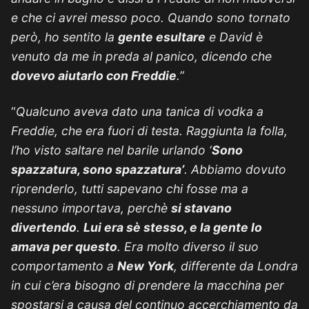
e che ci avrei messo poco. Quando sono tornato
però, ho sentito la
gente esultare
e David è
venuto da me in preda al panico, dicendo che
dovevo aiutarlo con Freddie
.”
“
Qualcuno aveva dato una tanica di vodka a
Freddie, che era fuori di testa. Raggiunta la folla,
l’ho visto saltare nel barile urlando ‘
Sono
spazzatura, sono spazzatura’
. Abbiamo dovuto
riprenderlo, tutti sapevano chi fosse ma a
nessuno importava, perchè
si stavano
divertendo
.
Lui era sè stesso, e la gente lo
amava per questo
. Era molto diverso il suo
comportamento a
New York
, differente da Londra
in cui c’era bisogno di prendere la macchina per
spostarsi a causa del continuo accerchiamento da