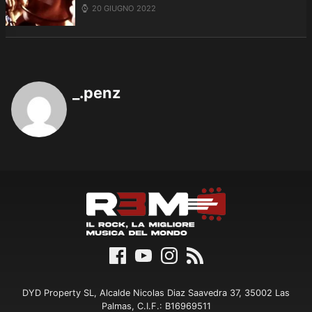
20 GIUGNO 2022
_.penz
DYD Property SL, Alcalde Nicolas Diaz Saavedra 37, 35002 Las
Palmas, C.I.F.: B16969511