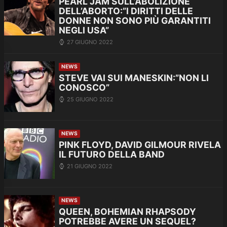
PEARL JAM SULL’ABOLIZIONE
DELL’ABORTO:”I DIRITTI DELLE
DONNE NON SONO PIÙ GARANTITI
NEGLI USA”
27 GIUGNO 2022
NEWS
STEVE VAI SUI MANESKIN:”NON LI
CONOSCO”
25 GIUGNO 2022
NEWS
PINK FLOYD, DAVID GILMOUR RIVELA
IL FUTURO DELLA BAND
21 GIUGNO 2022
NEWS
QUEEN, BOHEMIAN RHAPSODY
POTREBBE AVERE UN SEQUEL?