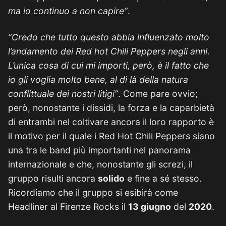
ma io continuo a non capire”
.
“Credo che tutto questo abbia influenzato molto
l’andamento dei Red hot Chili Peppers negli anni.
L’unica cosa di cui mi importi, però, è il fatto che
io gli voglia molto bene, al di là della natura
conflittuale dei nostri litigi”
. Come pare ovvio;
però, nonostante i dissidi, la forza e la caparbietà
di entrambi nel coltivare ancora il loro rapporto è
il motivo per il quale i Red Hot Chili Peppers siano
una tra le band più importanti nel panorama
internazionale e che, nonostante gli screzi, il
gruppo risulti ancora
solido
e fine a sé stesso.
Ricordiamo che il gruppo si esibirà come
Headliner al Firenze Rocks il
13 giugno
del
2020
.