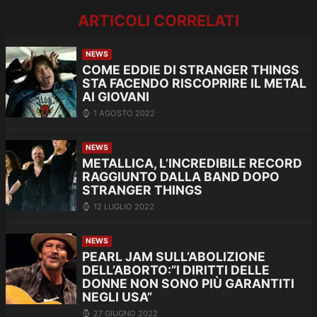
ARTICOLI CORRELATI
NEWS
COME EDDIE DI STRANGER THINGS
STA FACENDO RISCOPRIRE IL METAL
AI GIOVANI
1 AGOSTO 2022
NEWS
METALLICA, L’INCREDIBILE RECORD
RAGGIUNTO DALLA BAND DOPO
STRANGER THINGS
12 LUGLIO 2022
NEWS
PEARL JAM SULL’ABOLIZIONE
DELL’ABORTO:”I DIRITTI DELLE
DONNE NON SONO PIÙ GARANTITI
NEGLI USA”
27 GIUGNO 2022