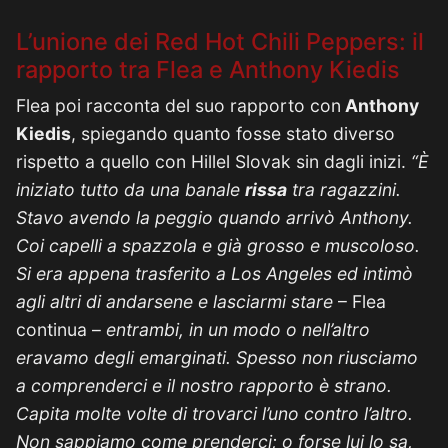
L’unione dei Red Hot Chili Peppers: il
rapporto tra Flea e Anthony Kiedis
Flea poi racconta del suo rapporto con
Anthony
Kiedis
, spiegando quanto fosse stato diverso
rispetto a quello con Hillel Slovak sin dagli inizi.
“È
iniziato tutto da una banale
rissa
tra ragazzini.
Stavo avendo la peggio quando arrivò Anthony.
Coi capelli a spazzola e già grosso e muscoloso.
Si era appena trasferito a Los Angeles ed intimò
agli altri di andarsene e lasciarmi stare
– Flea
continua –
entrambi, in un modo o nell’altro
eravamo degli emarginati. Spesso non riusciamo
a comprenderci e il nostro rapporto è strano.
Capita molte volte di trovarci l’uno contro l’altro.
Non sappiamo come prenderci; o forse lui lo sa,