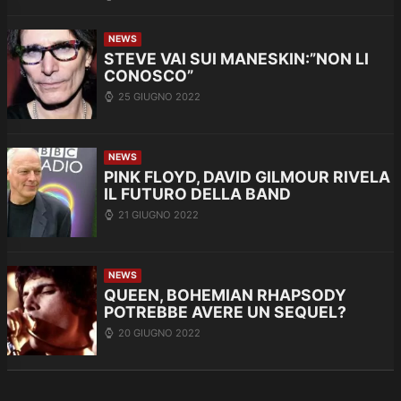
NEWS
STEVE VAI SUI MANESKIN:”NON LI
CONOSCO”
25 GIUGNO 2022
NEWS
PINK FLOYD, DAVID GILMOUR RIVELA
IL FUTURO DELLA BAND
21 GIUGNO 2022
NEWS
QUEEN, BOHEMIAN RHAPSODY
POTREBBE AVERE UN SEQUEL?
20 GIUGNO 2022