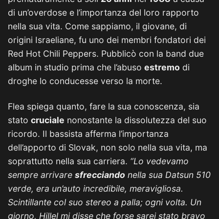
di un’overdose e l’importanza del loro rapporto
nella sua vita. Come sappiamo, il giovane, di
origini Israeliane, fu uno dei membri fondatori dei
Red Hot Chili Peppers. Pubblicò con la band due
album in studio prima che l’abuso
estremo
di
droghe lo conducesse verso la morte.
Flea spiega quanto, fare la sua conoscenza, sia
stato
cruciale
nonostante la dissolutezza del suo
ricordo. Il bassista afferma l’importanza
dell’apporto di Slovak, non solo nella sua vita, ma
soprattutto nella sua carriera.
“Lo vedevamo
sempre arrivare
sfrecciando
nella sua Datsun 510
verde, era un’auto incredibile, meravigliosa.
Scintillante col suo stereo a palla; ogni volta. Un
giorno, Hillel mi disse che forse sarei stato bravo