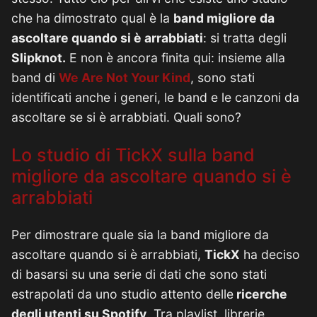
che ha dimostrato qual è la
band migliore da
ascoltare quando si è arrabbiati
: si tratta degli
Slipknot.
E non è ancora finita qui: insieme alla
band di
We Are Not Your Kind
, sono stati
identificati anche i generi, le band e le canzoni da
ascoltare se si è arrabbiati. Quali sono?
Lo studio di TickX sulla band
migliore da ascoltare quando si è
arrabbiati
Per dimostrare quale sia la band migliore da
ascoltare quando si è arrabbiati,
TickX
ha deciso
di basarsi su una serie di dati che sono stati
estrapolati da uno studio attento delle
ricerche
degli utenti su Spotify
. Tra playlist, librerie