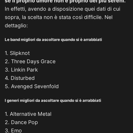
se il proprio umore non è proprio dei più sereni.
In effetti, avendo a disposizione quei dati di cui
sopra, la scelta non è stata così difficile. Nel
dettaglio:
Le band migliori da ascoltare quando si è arrabbiati
1. Slipknot
2. Three Days Grace
3. Linkin Park
4. Disturbed
5. Avenged Sevenfold
I generi migliori da ascoltare quando si è arrabbiati
1. Alternative Metal
2. Dance Pop
3. Emo