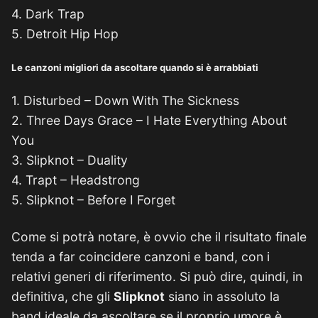
4. Dark Trap
5. Detroit Hip Hop
Le canzoni migliori da ascoltare quando si è arrabbiati
1. Disturbed – Down With The Sickness
2. Three Days Grace – I Hate Everything About
You
3. Slipknot – Duality
4. Trapt – Headstrong
5. Slipknot – Before I Forget
Come si potrà notare, è ovvio che il risultato finale
tenda a far coincidere canzoni e band, con i
relativi generi di riferimento. Si può dire, quindi, in
definitiva, che gli
Slipknot
siano in assoluto la
band ideale da ascoltare se il proprio umore è