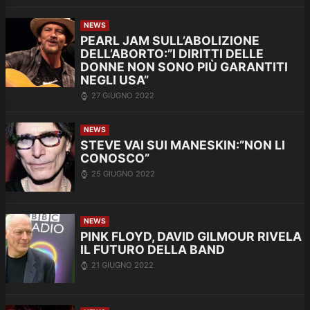
NEWS
PEARL JAM SULL’ABOLIZIONE
DELL’ABORTO:”I DIRITTI DELLE
DONNE NON SONO PIÙ GARANTITI
NEGLI USA”
27 GIUGNO 2022
NEWS
STEVE VAI SUI MANESKIN:”NON LI
CONOSCO”
25 GIUGNO 2022
NEWS
PINK FLOYD, DAVID GILMOUR RIVELA
IL FUTURO DELLA BAND
21 GIUGNO 2022