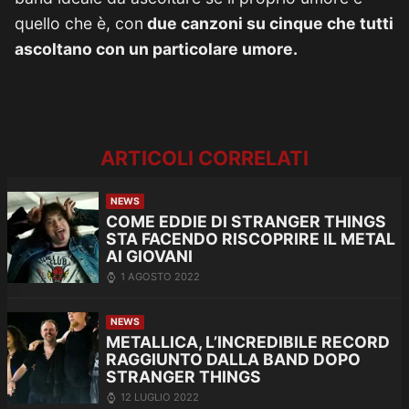
quello che è, con
due canzoni su cinque che tutti
ascoltano con un particolare umore.
ARTICOLI CORRELATI
NEWS
COME EDDIE DI STRANGER THINGS
STA FACENDO RISCOPRIRE IL METAL
AI GIOVANI
1 AGOSTO 2022
NEWS
METALLICA, L’INCREDIBILE RECORD
RAGGIUNTO DALLA BAND DOPO
STRANGER THINGS
12 LUGLIO 2022