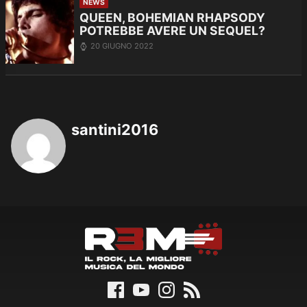
NEWS
QUEEN, BOHEMIAN RHAPSODY
POTREBBE AVERE UN SEQUEL?
20 GIUGNO 2022
santini2016