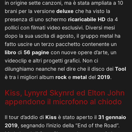
in origine sette canzoni, ma è stata ampliata a 10
brani per la versione
deluxe
che ha visto la
presenza di uno schermo
ricaricabile
HD
da 4
pollici con filmati video esclusivi. Diversi mesi
dopo la sua uscita di agosto, il gruppo metal ha
fatto uscire un terzo pacchetto contenente un
libro
di
56
pagine
con nuove opere d’arte, un
videoclip e altri progetti grafici. Non ci
dilunghiamo neanche nel dire che il disco dei
Tool
è tra i migliori album
rock
e
metal
del
2019
.
Kiss, Lynyrd Skynrd ed Elton John
appendono il microfono al chiodo
Il tour d’addio di
Kiss
è stato aperto il
31 gennaio
2019
, segnando l’inizio della “End of the Road”.