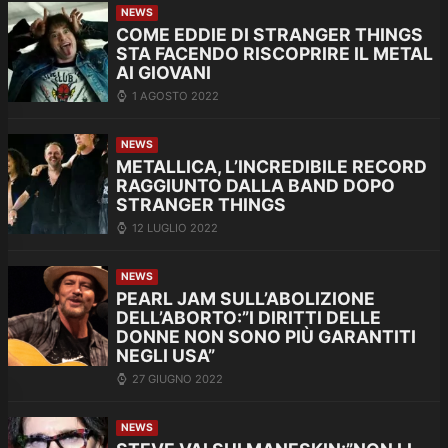
NEWS
COME EDDIE DI STRANGER THINGS
STA FACENDO RISCOPRIRE IL METAL
AI GIOVANI
1 AGOSTO 2022
NEWS
METALLICA, L’INCREDIBILE RECORD
RAGGIUNTO DALLA BAND DOPO
STRANGER THINGS
12 LUGLIO 2022
NEWS
PEARL JAM SULL’ABOLIZIONE
DELL’ABORTO:”I DIRITTI DELLE
DONNE NON SONO PIÙ GARANTITI
NEGLI USA”
27 GIUGNO 2022
NEWS