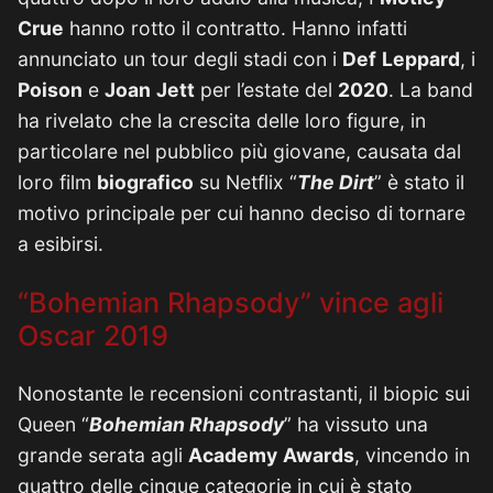
Crue
hanno rotto il contratto. Hanno infatti
annunciato un tour degli stadi con i
Def
Leppard
, i
Poison
e
Joan
Jett
per l’estate del
2020
. La band
ha rivelato che la crescita delle loro figure, in
particolare nel pubblico più giovane, causata dal
loro film
biografico
su Netflix “
The Dirt
” è stato il
motivo principale per cui hanno deciso di tornare
a esibirsi.
“Bohemian Rhapsody” vince agli
Oscar 2019
Nonostante le recensioni contrastanti, il biopic sui
Queen “
Bohemian Rhapsody
” ha vissuto una
grande serata agli
Academy
Awards
, vincendo in
quattro delle cinque categorie in cui è stato