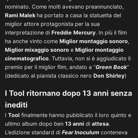
nominato. Come molti avevano preannunciato,
Rami Malek
ha portato a casa la statuetta del
miglior attore protagonista per la sua
interpretazione di
Freddie
Mercury
. In più il film
ha anche vinto come
Miglior montaggio sonoro
,
Miglior mixaggio sonoro
e
Miglior montaggio
cinematografico
. Tuttavia, non si è aggiudicato il
premio per il miglior film, andato a “
Green
Book
”
(dedicato al pianista classico nero
Don
Shirley
)
I Tool ritornano dopo 13 anni senza
inediti
I
Tool
finalmente hanno pubblicato il loro quinto e
ultimo album dopo ben
13 anni
di
attesa
.
L’edizione standard di
Fear Inoculum
conteneva