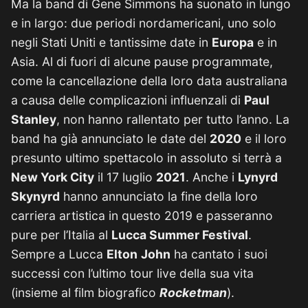
Ma la band di Gene Simmons ha suonato in lungo
e in largo: due periodi nordamericani, uno solo
negli Stati Uniti e tantissime date in
Europa
e in
Asia. Al di fuori di alcune pause programmate,
come la cancellazione della loro data australiana
a causa delle complicazioni influenzali di
Paul
Stanley
, non hanno rallentato per tutto l’anno. La
band ha già annunciato le date del
2020
e il loro
presunto ultimo spettacolo in assoluto si terrà a
New York City
il 17 luglio
2021
. Anche i
Lynyrd
Skynyrd
hanno annunciato la fine della loro
carriera artistica in questo 2019 e passeranno
pure per l’Italia al
Lucca Summer Festival
.
Sempre a Lucca
Elton
John
ha cantato i suoi
successi con l’ultimo tour live della sua vita
(insieme al film biografico
Rocketman
).