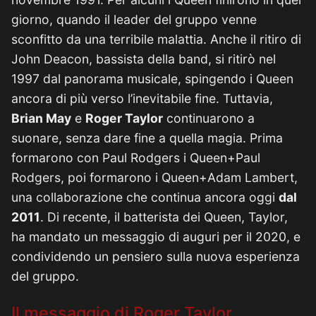
giorno, quando il leader del gruppo venne
sconfitto da una terribile malattia. Anche il ritiro di
John Deacon, bassista della band, si ritirò nel
1997 dal panorama musicale, spingendo i Queen
ancora di più verso l’inevitabile fine. Tuttavia,
Brian May
e
Roger Taylor
continuarono a
suonare, senza dare fine a quella magia. Prima
formarono con Paul Rodgers i Queen+Paul
Rodgers, poi formarono i Queen+Adam Lambert,
una collaborazione che continua ancora oggi
dal
2011
. Di recente, il batterista dei Queen, Taylor,
ha mandato un messaggio di auguri per il 2020, e
condividendo un pensiero sulla nuova esperienza
del gruppo.
Il messaggio di Roger Taylor