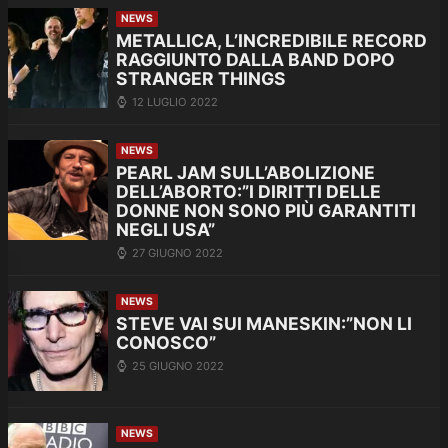
NEWS
METALLICA, L’INCREDIBILE RECORD
RAGGIUNTO DALLA BAND DOPO
STRANGER THINGS
12 LUGLIO 2022
NEWS
PEARL JAM SULL’ABOLIZIONE
DELL’ABORTO:”I DIRITTI DELLE
DONNE NON SONO PIÙ GARANTITI
NEGLI USA”
27 GIUGNO 2022
NEWS
STEVE VAI SUI MANESKIN:”NON LI
CONOSCO”
25 GIUGNO 2022
NEWS