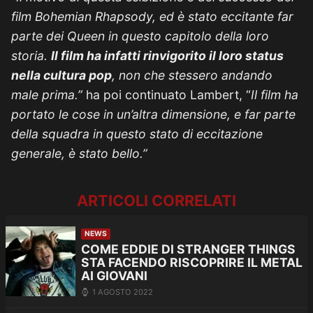
film Bohemian Rhapsody, ed è stato eccitante far
parte dei Queen in questo capitolo della loro
storia.
Il film ha infatti rinvigorito il loro status
nella cultura pop
, non che stessero andando
male prima.”
ha poi continuato Lambert, “
Il film ha
portato le cose in un’altra dimensione, e far parte
della squadra in questo stato di eccitazione
generale, è stato bello.”
ARTICOLI CORRELATI
NEWS
COME EDDIE DI STRANGER THINGS
STA FACENDO RISCOPRIRE IL METAL
AI GIOVANI
1 AGOSTO 2022