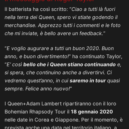
Il batterista ha così scritto: “
Ciao a tutti là fuori
nella terra dei Queen, spero vi stiate godendo il
merchandise. Apprezzo tutti i commenti e le foto
che mi inviate, è bello avere un feedback.
”
“
E voglio augurare a tutti un buon 2020. Buon
anno, e buon divertimento!
” ha continuato Taylor,
“
E’ così
bello che i Queen stiano continuando
e,
si spera, che continuino anche a divertirvi. Ci
vedremo quest’anno, in cui
saremo in tour
quasi
sempre. Felice anno nuovo!
”
I Queen+Adam Lambert ripartiranno con il loro
Bohemian Rhapsody Tour il
18 gennaio
2020
nelle date in Corea e Giappone. Per il momento, è
prevista anche una data nel territorio italiano, a