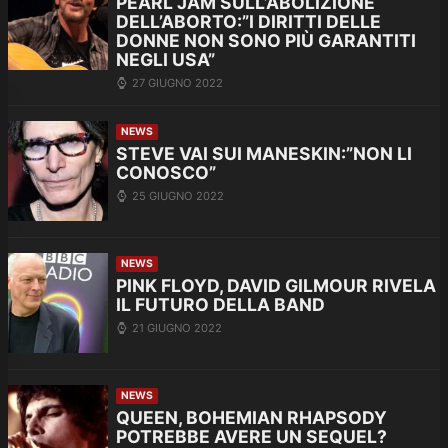
PEARL JAM SULL’ABOLIZIONE
DELL’ABORTO:”I DIRITTI DELLE
DONNE NON SONO PIÙ GARANTITI
NEGLI USA”
27 GIUGNO 2022
NEWS
STEVE VAI SUI MANESKIN:”NON LI
CONOSCO”
25 GIUGNO 2022
NEWS
PINK FLOYD, DAVID GILMOUR RIVELA
IL FUTURO DELLA BAND
21 GIUGNO 2022
NEWS
QUEEN, BOHEMIAN RHAPSODY
POTREBBE AVERE UN SEQUEL?