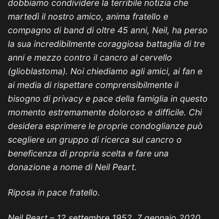
dobbiamo condividere la terribile notizia che
martedì il nostro amico, anima fratello e
compagno di band di oltre 45 anni, Neil, ha perso
la sua incredibilmente coraggiosa battaglia di tre
anni e mezzo contro il cancro al cervello
(glioblastoma). Noi chiediamo agli amici, ai fan e
ai media di rispettare comprensibilmente il
bisogno di privacy e pace della famiglia in questo
momento estremamente doloroso e difficile. Chi
desidera esprimere le proprie condoglianze può
scegliere un gruppo di ricerca sul cancro o
beneficenza di propria scelta e fare una
donazione a nome di Neil Peart.
Riposa in pace fratello.
Neil Peart – 12 settembre 1952, 7 gennaio 2020