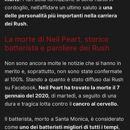
cordoglio, nell’affidare un ultimo saluto a
una
delle personalità più importanti nella carriera
dei Rush.
La morte di Neil Peart, storico
batterista e paroliere dei Rush
Non sono ancora molte le notizie che si hanno in
merito e, soprattutto, non sono state confermate
al 100%. Stando a quanto è stato diffuso dai Rush
su Facebook,
Neil Peart ha trovato la morte il 7
gennaio del 2020,
di martedì, a seguito di una
dura e tragica lotta contro il
cancro al cervello.
Il batterista, morto a Santa Monica, è considerato
come
uno dei batteristi migliori di tutti i tempi
,