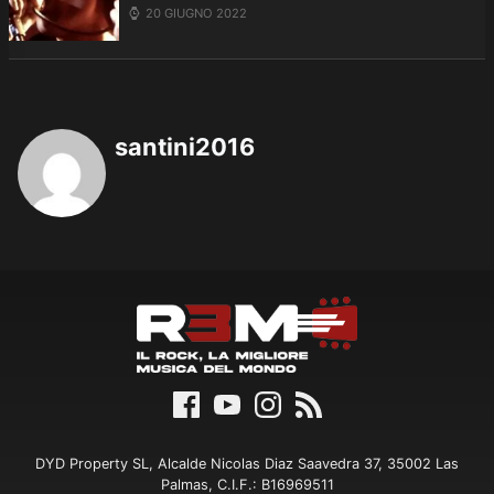
20 GIUGNO 2022
santini2016
DYD Property SL, Alcalde Nicolas Diaz Saavedra 37, 35002 Las
Palmas, C.I.F.: B16969511