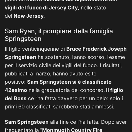
vigili del fuoco di Jersey City
, nello stato
del
New Jersey.
Sam Ryan, il pompiere della famiglia
Springsteen
Il figlio venticinquenne di
Bruce Frederick Joseph
Springsteen
ha sostenuto, l’anno scorso, l’esame
per il servizio civile dei vigili del fuoco. I risultati,
pubblicati a marzo, hanno avuto esito
positivo:
Sam Springsteen si è classificato
42esimo
nella graduatoria del concorso.
Il figlio
del Boss
ce l’ha fatta davvero per un pelo: solo i
primi 60 classificati sarebbero stati ammessi.
Sam Springsteen
alla fine ce l’ha fatta. Dopo aver
frequentato la
“Monmuoth Country Fire