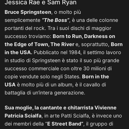
Jessica Rae e Sam Ryan
Bruce Springsteen
, o molto più
semplicemente
“The Boss”
, è una delle colonne
portanti del rock. Tra i suoi dischi di maggior
successo troviamo:
Born to Run, Darkness on
the Edge of Town, The River
e, soprattutto,
Born
in the USA.
Pubblicato nel 1984, il settimo lavoro
in studio di Springsteen è stato il suo più grande
successo commerciale con oltre 30 milioni di
copie vendute solo negli States.
Born in the
USA
è molto più di un album, è il cavallo di
battaglia di un’intera generazione.
Sua moglie, la cantante e chitarrista Vivienne
Patricia Scialfa
, in arte Patti Scialfa, è invece uno
dei membri della “
E Street Band”
, il gruppo di