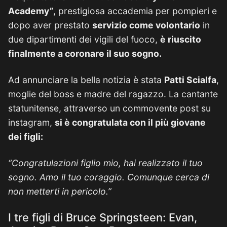
Academy”
, prestigiosa accademia per pompieri e
dopo aver prestato
servizio come volontario
in
due dipartimenti dei vigili del fuoco,
è riuscito
finalmente a coronare il suo sogno.
Ad annunciare la bella notizia è stata
Patti Scialfa
,
moglie del boss e madre del ragazzo. La cantante
statunitense, attraverso un commovente post su
instagram,
si è congratulata con il più giovane
dei figli:
“Congratulazioni figlio mio, hai realizzato il tuo
sogno. Amo il tuo coraggio. Comunque cerca di
non metterti in pericolo.”
I tre figli di Bruce Springsteen: Evan,