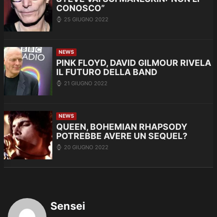
CONOSCO”
25 GIUGNO 2022
NEWS
PINK FLOYD, DAVID GILMOUR RIVELA
IL FUTURO DELLA BAND
21 GIUGNO 2022
NEWS
QUEEN, BOHEMIAN RHAPSODY
POTREBBE AVERE UN SEQUEL?
20 GIUGNO 2022
Sensei