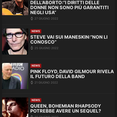
DELL’ABORTO:”I DIRITTI DELLE
DONNE NON SONO PIÙ GARANTITI
NEGLI USA”
27 GIUGNO 2022
NEWS
STEVE VAI SUI MANESKIN:”NON LI
CONOSCO”
25 GIUGNO 2022
NEWS
PINK FLOYD, DAVID GILMOUR RIVELA
IL FUTURO DELLA BAND
21 GIUGNO 2022
NEWS
QUEEN, BOHEMIAN RHAPSODY
POTREBBE AVERE UN SEQUEL?
20 GIUGNO 2022