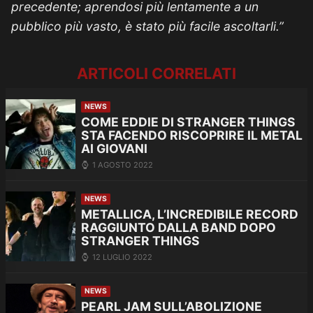
precedente; aprendosi più lentamente a un
pubblico più vasto, è stato più facile ascoltarli.”
ARTICOLI CORRELATI
NEWS
COME EDDIE DI STRANGER THINGS
STA FACENDO RISCOPRIRE IL METAL
AI GIOVANI
1 AGOSTO 2022
NEWS
METALLICA, L’INCREDIBILE RECORD
RAGGIUNTO DALLA BAND DOPO
STRANGER THINGS
12 LUGLIO 2022
NEWS
PEARL JAM SULL’ABOLIZIONE