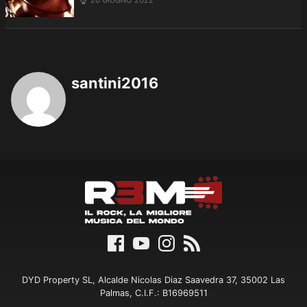
santini2016
DYD Property SL, Alcalde Nicolas Diaz Saavedra 37, 35002 Las
Palmas, C.I.F.: B16969511