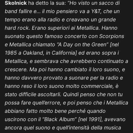
Skolnick
ha detto la sua:
“Ho visto un sacco di
band fallire e… il mio pensiero va a Y&T, che un
tempo erano alla radio e creavano un grande
hard rock. Erano superiori ai Metallica. Hanno
suonato questo famoso concerto con Scorpions
e Metallica chiamato “A Day on the Green” [nel
1985 a Oakland, in California] ed erano sopra i
Metallica, e sembrava che avrebbero continuato a
crescere. Ma poi hanno cambiato il loro suono, e
hanno davvero provato a suonare per la radio e
hanno reso il loro suono molto commerciale, è
stato difficile ascoltarli. Quindi penso che non tu
possa fare quell’errore, e poi penso che i Metallica
abbiano fatto molto bene perché quando
uscirono con il “Black Album” [nel 1991], avevano
ancora quel suono e quell’intensità della musica