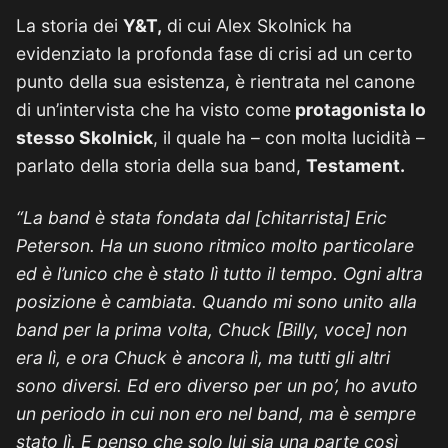
La storia dei
Y&T,
di cui Alex Skolnick ha
evidenziato la profonda fase di crisi ad un certo
punto della sua esistenza, è rientrata nel canone
di un’intervista che ha visto come
protagonista lo
stesso Skolnick
, il quale ha – con molta lucidità –
parlato della storia della sua band,
Testament.
“La band è stata fondata dal [chitarrista] Eric
Peterson. Ha un suono ritmico molto particolare
ed è l’unico che è stato lì tutto il tempo. Ogni altra
posizione è cambiata. Quando mi sono unito alla
band per la prima volta, Chuck [Billy, voce] non
era lì, e ora Chuck è ancora lì, ma tutti gli altri
sono diversi. Ed ero diverso per un po’, ho avuto
un periodo in cui non ero nel band, ma è sempre
stato lì.
E penso che solo lui sia una parte così