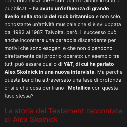
rock britannica che – con quattro album in studio
pubblicati –
ha avuto un’influenza di grande
livello nella storia del rock britannico
e non solo,
nonostante un’attività musicale che si è sviluppata
dal 1982 al 1987. Talvolta, però, il successo può
anche incontrare una parabola discendente per
motivi che sono esogeni e che non dipendono
direttamente dal proprio operato: un esempio tra
tutti può essere quello di
Y&T, di cui ha parlato
Alex Skolnick in una nuova intervista
. Ma perchè
questa band ha attraversato una fase di profonda
crisi e che cosa c’entrano i
Metallica
con questa
fase stessa?
La storia dei Testament raccontata
di Alex Skolnick