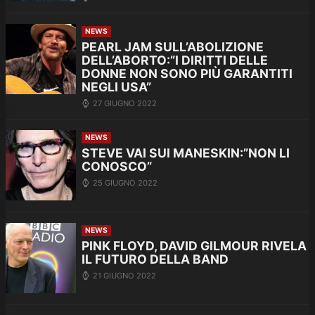
NEWS
PEARL JAM SULL’ABOLIZIONE
DELL’ABORTO:”I DIRITTI DELLE
DONNE NON SONO PIÙ GARANTITI
NEGLI USA”
27 GIUGNO 2022
NEWS
STEVE VAI SUI MANESKIN:”NON LI
CONOSCO”
25 GIUGNO 2022
NEWS
PINK FLOYD, DAVID GILMOUR RIVELA
IL FUTURO DELLA BAND
21 GIUGNO 2022