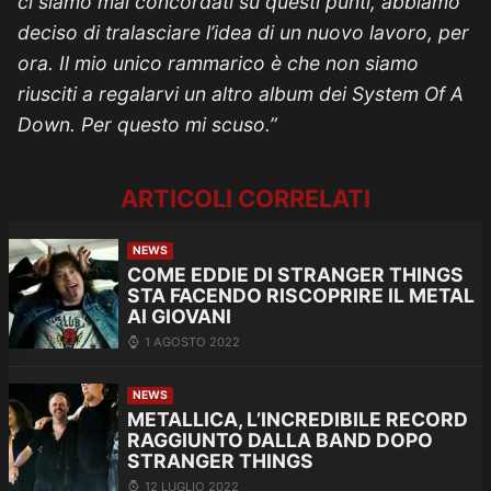
ci siamo mai concordati su questi punti, abbiamo
deciso di tralasciare l’idea di un nuovo lavoro, per
ora.
Il mio unico rammarico è che non siamo
riusciti a regalarvi un altro album dei System Of A
Down. Per questo mi scuso.”
ARTICOLI CORRELATI
NEWS
COME EDDIE DI STRANGER THINGS
STA FACENDO RISCOPRIRE IL METAL
AI GIOVANI
1 AGOSTO 2022
NEWS
METALLICA, L’INCREDIBILE RECORD
RAGGIUNTO DALLA BAND DOPO
STRANGER THINGS
12 LUGLIO 2022