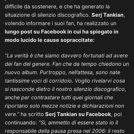
difficile da sostenere, e che ha generato la
situazione di silenzio discografico.
Serj Tankian
,
volendo informare i suoi fan, ha realizzato un
lungo post su Facebook in cui ha spiegato in
modo lucido le cause sopraccitate:
“La verità è che siamo davvero fortunati ad avere
dei fan del genere. Fan che da tempo chiedono un
nuovo album. Purtroppo, nell’attesa, sono nate
tantissime voci di corridoio. Voglio rivelarvi cosa
si nasconde dietro il nostro silenzio discografico,
anche per contrastare tutti quei giornali che
riportano solo mezze notizie e dichiarazioni non
vere.”
ha scritto
Serj Tankian su Facebook
, poi
continuando:
“Si, ammetto di essere stato io il
responsabile della pausa presa nel 2006: il resto