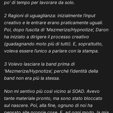
po’ di tempo per lavorare da solo.
2 Ragioni di uguaglianza: inizialmente l’input
creativo e le entrare erano praticamente uguali.
Poi, dopo l’uscita di ‘Mezmerize/Hypnotize’, Daron
ha iniziato a dirigere il processo creativo
(guadagnando moto più di tutti). E, soprattutto,
voleva essere l’unico a parlare con la stampa.
3 Volevo lasciare la band prima di
‘Mezmerize/Hypnotize’, perché l’identità della
band non era più la stessa.
Non mi sentivo più così vicino ai SOAD. Avevo
tante materiale pronto, ma sono stato bloccato
sul nascere. Poi, alla fine, ognuno di noi ha
pensato alle proprie cose. E, ad ogni modo, la mia