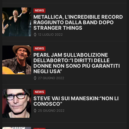
NEWS
METALLICA, L’INCREDIBILE RECORD
RAGGIUNTO DALLA BAND DOPO
STRANGER THINGS
12 LUGLIO 2022
NEWS
PEARL JAM SULL’ABOLIZIONE
DELL’ABORTO:”I DIRITTI DELLE
DONNE NON SONO PIÙ GARANTITI
NEGLI USA”
27 GIUGNO 2022
NEWS
STEVE VAI SUI MANESKIN:”NON LI
CONOSCO”
25 GIUGNO 2022