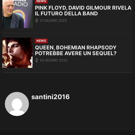
NEWS
PINK FLOYD, DAVID GILMOUR RIVELA
IL FUTURO DELLA BAND
21 GIUGNO 2022
NEWS
QUEEN, BOHEMIAN RHAPSODY
POTREBBE AVERE UN SEQUEL?
20 GIUGNO 2022
santini2016