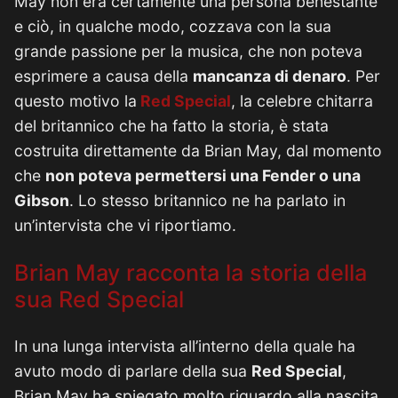
May non era certamente una persona benestante
e ciò, in qualche modo, cozzava con la sua
grande passione per la musica, che non poteva
esprimere a causa della
mancanza di denaro
. Per
questo motivo la
Red Special
, la celebre chitarra
del britannico che ha fatto la storia, è stata
costruita direttamente da Brian May, dal momento
che
non poteva permettersi una Fender o una
Gibson
. Lo stesso britannico ne ha parlato in
un’intervista che vi riportiamo.
Brian May racconta la storia della
sua Red Special
In una lunga intervista all’interno della quale ha
avuto modo di parlare della sua
Red Special
,
Brian May ha spiegato molto riguardo alla nascita