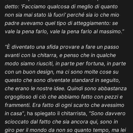
detto: ‘Facciamo qualcosa di meglio di quanto
non sia mai stato là fuori’ perché sia ​​io che mio
padre avevamo quel tipo di atteggiamento: se
vale la pena farlo, vale la pena farlo al massimo.”
“È diventato una sfida provare a fare un passo
avanti con la chitarra, e penso che in qualche
modo siamo riusciti, in parte per fortuna, in parte
con un buon design, ma ci sono molte cose su
questo che sono diventate standard in seguito,
che erano le nostre idee.
Quindi sono abbastanza
orgoglioso di ciò che abbiamo fatto con pezzi e
frammenti. Era fatto di ogni scarto che avessimo
in casa”
, ha spiegato il chitarrista,
“Sono davvero
scioccato dal fatto che sia ancora qui, sono in
giro per il mondo da non so quanto tempo, ma lei