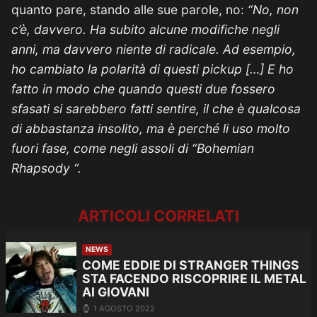
quanto pare, stando alle sue parole, no:
“No, non
c’è, davvero. Ha subito alcune modifiche negli
anni, ma davvero niente di radicale. Ad esempio,
ho cambiato la polarità di questi pickup […] E ho
fatto in modo che quando questi due fossero
sfasati si sarebbero fatti sentire, il che è qualcosa
di abbastanza insolito, ma è perché li uso molto
fuori fase, come negli assoli di “Bohemian
Rhapsody “.
ARTICOLI CORRELATI
NEWS
COME EDDIE DI STRANGER THINGS
STA FACENDO RISCOPRIRE IL METAL
AI GIOVANI
1 AGOSTO 2022