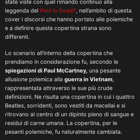
state viste con quel rimando continuo alla
leggenda del
Paul Is Dead?
, nell’ambito di questa
cover i discorsi che hanno portato alle polemiche
e a definire questa copertina strana sono
differenti.
Lo scenario all’interno della copertina che
prendiamo in considerazione fu, secondo le
spiegazioni di Paul McCartney,
una pesante
allusione polemica alla
guerra in Vietnam
,
rappresentata attraverso le sue più crude
definizioni. Ne risulta una copertina in cui i quattro
Beatles, sorridenti, sono vestiti da macellai e si
ritrovano al centro di un dipinto pieno di sangue e
residui di carne umana. La copertina, per le
pesanti polemiche, fu naturalmente cambiata.