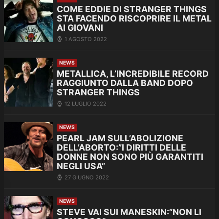
COME EDDIE DI STRANGER THINGS
STA FACENDO RISCOPRIRE IL METAL
AI GIOVANI
1 AGOSTO 2022
NEWS
METALLICA, L’INCREDIBILE RECORD
RAGGIUNTO DALLA BAND DOPO
STRANGER THINGS
12 LUGLIO 2022
NEWS
PEARL JAM SULL’ABOLIZIONE
DELL’ABORTO:”I DIRITTI DELLE
DONNE NON SONO PIÙ GARANTITI
NEGLI USA”
27 GIUGNO 2022
NEWS
STEVE VAI SUI MANESKIN:”NON LI