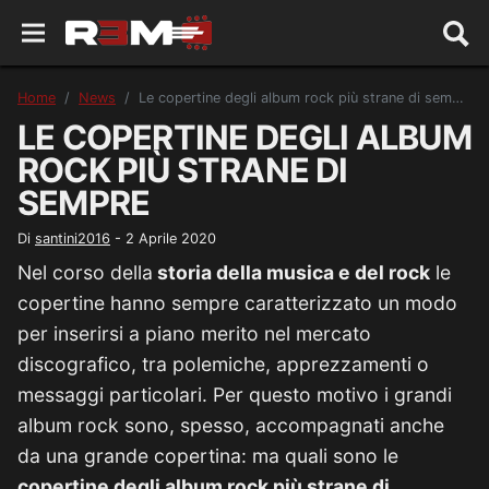
Home
News
Le copertine degli album rock più strane di sempre
LE COPERTINE DEGLI ALBUM
ROCK PIÙ STRANE DI
SEMPRE
Di
santini2016
-
2 Aprile 2020
Nel corso della
storia della musica e del rock
le
copertine hanno sempre caratterizzato un modo
per inserirsi a piano merito nel mercato
discografico, tra polemiche, apprezzamenti o
messaggi particolari. Per questo motivo i grandi
album rock sono, spesso, accompagnati anche
da una grande copertina: ma quali sono le
copertine degli album rock più strane di