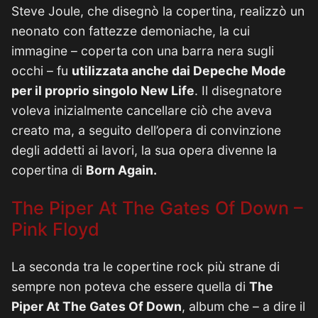
Steve Joule, che disegnò la copertina, realizzò un
neonato con fattezze demoniache, la cui
immagine – coperta con una barra nera sugli
occhi – fu
utilizzata anche dai Depeche Mode
per il proprio singolo New Life
. Il disegnatore
voleva inizialmente cancellare ciò che aveva
creato ma, a seguito dell’opera di convinzione
degli addetti ai lavori, la sua opera divenne la
copertina di
Born Again.
The Piper At The Gates Of Down –
Pink Floyd
La seconda tra le copertine rock più strane di
sempre non poteva che essere quella di
The
Piper At The Gates Of Down
, album che – a dire il