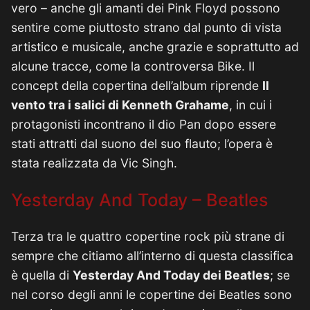
vero – anche gli amanti dei Pink Floyd possono
sentire come piuttosto strano dal punto di vista
artistico e musicale, anche grazie e soprattutto ad
alcune tracce, come la controversa Bike. Il
concept della copertina dell’album riprende
Il
vento tra i salici di Kenneth Grahame
, in cui i
protagonisti incontrano il dio Pan dopo essere
stati attratti dal suono del suo flauto; l’opera è
stata realizzata da Vic Singh.
Yesterday And Today – Beatles
Terza tra le quattro copertine rock più strane di
sempre che citiamo all’interno di questa classifica
è quella di
Yesterday And Today dei Beatles
; se
nel corso degli anni le copertine dei Beatles sono