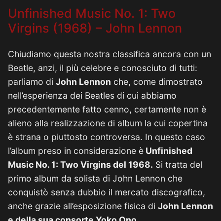
Unfinished Music No. 1: Two
Virgins (1968) – John Lennon
Chiudiamo questa nostra classifica ancora con un
Beatle, anzi, il più celebre e conosciuto di tutti:
parliamo di
John Lennon
che, come dimostrato
nell’esperienza dei Beatles di cui abbiamo
precedentemente fatto cenno, certamente non è
alieno alla realizzazione di album la cui copertina
è strana o piuttosto controversa. In questo caso
l’album preso in considerazione è
Unfinished
Music No. 1: Two Virgins del 1968.
Si tratta del
primo album da solista di John Lennon che
conquistò senza dubbio il mercato discografico,
anche grazie all’esposizione fisica di
John Lennon
e della sua consorte Yoko Ono.