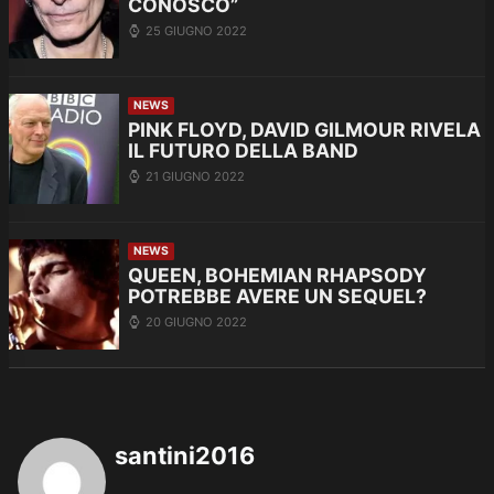
CONOSCO”
25 GIUGNO 2022
NEWS
PINK FLOYD, DAVID GILMOUR RIVELA
IL FUTURO DELLA BAND
21 GIUGNO 2022
NEWS
QUEEN, BOHEMIAN RHAPSODY
POTREBBE AVERE UN SEQUEL?
20 GIUGNO 2022
santini2016