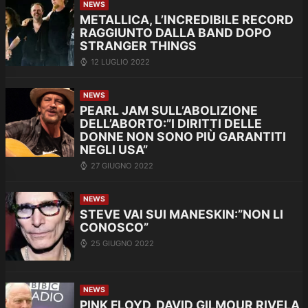
NEWS
METALLICA, L’INCREDIBILE RECORD
RAGGIUNTO DALLA BAND DOPO
STRANGER THINGS
12 LUGLIO 2022
NEWS
PEARL JAM SULL’ABOLIZIONE
DELL’ABORTO:”I DIRITTI DELLE
DONNE NON SONO PIÙ GARANTITI
NEGLI USA”
27 GIUGNO 2022
NEWS
STEVE VAI SUI MANESKIN:”NON LI
CONOSCO”
25 GIUGNO 2022
NEWS
PINK FLOYD, DAVID GILMOUR RIVELA