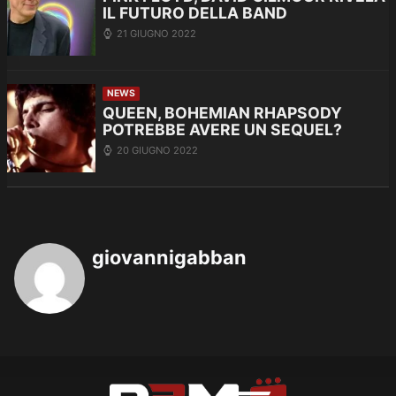
IL FUTURO DELLA BAND
21 GIUGNO 2022
NEWS
QUEEN, BOHEMIAN RHAPSODY
POTREBBE AVERE UN SEQUEL?
20 GIUGNO 2022
giovannigabban