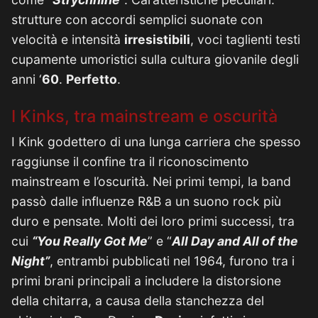
strutture con accordi semplici suonate con
velocità e intensità
irresistibili
, voci taglienti testi
cupamente umoristici sulla cultura giovanile degli
anni ‘
60
.
Perfetto
.
I Kinks, tra mainstream e oscurità
I Kink godettero di una lunga carriera che spesso
raggiunse il confine tra il riconoscimento
mainstream e l’oscurità. Nei primi tempi, la band
passò dalle influenze R&B a un suono rock più
duro e pensate. Molti dei loro primi successi, tra
cui
“You Really Got Me
” e “
All Day and All of the
Night”
, entrambi pubblicati nel 1964, furono tra i
primi brani principali a includere la distorsione
della chitarra, a causa della stanchezza del