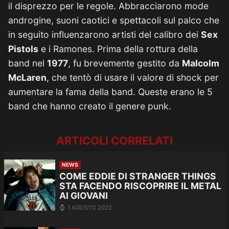
il disprezzo per le regole. Abbracciarono mode
androgine, suoni caotici e spettacoli sul palco che
in seguito influenzarono artisti del calibro dei
Sex
Pistols
e i Ramones. Prima della rottura della
band nel
1977
, fu brevemente gestito da
Malcolm
McLaren
, che tentò di usare il valore di shock per
aumentare la fama della band. Queste erano le 5
band che hanno creato il genere punk.
ARTICOLI CORRELATI
NEWS
COME EDDIE DI STRANGER THINGS
STA FACENDO RISCOPRIRE IL METAL
AI GIOVANI
1 AGOSTO 2022