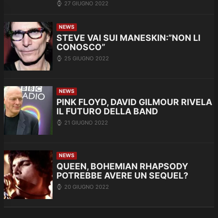
27 GIUGNO 2022
NEWS
STEVE VAI SUI MANESKIN:”NON LI
CONOSCO”
25 GIUGNO 2022
NEWS
PINK FLOYD, DAVID GILMOUR RIVELA
IL FUTURO DELLA BAND
21 GIUGNO 2022
NEWS
QUEEN, BOHEMIAN RHAPSODY
POTREBBE AVERE UN SEQUEL?
20 GIUGNO 2022