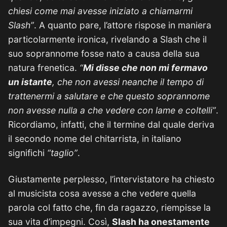
chiesi come mai avesse iniziato a chiamarmi
Slash”
. A quanto pare, l’attore rispose in maniera
particolarmente ironica, rivelando a Slash che il
suo soprannome fosse nato a causa della sua
natura frenetica.
“
Mi disse che non mi fermavo
un istante
, che non avessi neanche il tempo di
trattenermi a salutare e che questo soprannome
non avesse nulla a che vedere con lame e coltelli”
.
Ricordiamo, infatti, che il termine dal quale deriva
il secondo nome del chitarrista, in italiano
significhi
“taglio”
.
Giustamente perplesso, l’intervistatore ha chiesto
al musicista cosa avesse a che vedere quella
parola col fatto che, fin da ragazzo, riempisse la
sua vita d’impegni. Così,
Slash ha onestamente