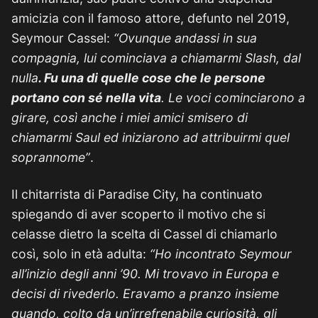
amicizia con il famoso attore, defunto nel 2019,
Seymour Cassel:
“Ovunque andassi in sua
compagnia, lui cominciava a chiamarmi Slash, dal
nulla
. Fu una di quelle cose che le persone
portano con sé nella vita
. Le voci cominciarono a
girare, così anche i miei amici smisero di
chiamarmi Saul ed iniziarono ad attribuirmi quel
soprannome”
.
Il chitarrista di Paradise City, ha continuato
spiegando di aver scoperto il motivo che si
celasse dietro la scelta di Cassel di chiamarlo
così, solo in età adulta:
“Ho incontrato Seymour
all’inizio degli anni ’90. Mi trovavo in Europa e
decisi di rivederlo. Eravamo a pranzo insieme
quando, colto da un’irrefrenabile curiosità, gli