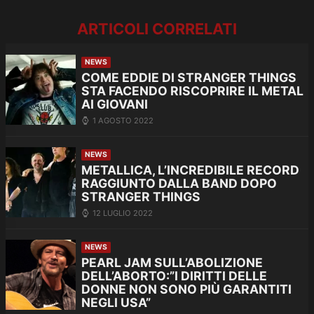
ARTICOLI CORRELATI
NEWS
COME EDDIE DI STRANGER THINGS
STA FACENDO RISCOPRIRE IL METAL
AI GIOVANI
1 AGOSTO 2022
NEWS
METALLICA, L’INCREDIBILE RECORD
RAGGIUNTO DALLA BAND DOPO
STRANGER THINGS
12 LUGLIO 2022
NEWS
PEARL JAM SULL’ABOLIZIONE
DELL’ABORTO:”I DIRITTI DELLE
DONNE NON SONO PIÙ GARANTITI
NEGLI USA”