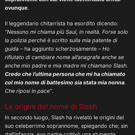
ovunque
.
Il leggendario chitarrista ha esordito dicendo:
“Nessuno mi chiama più Saul, in realtà. Forse solo
la polizia perché è scritto sulla mia patente di
guida
– ha aggiunto scherzosamente –
Ho
rifiutato di cambiare nome all’anagrafe anche se
anche mio padre e mia madre mi chiamano Slash.
Credo che l’ultima persona che mi ha chiamato
col mio nome di battesimo sia stata mia nonna
.
Che riposi in pace”
.
Le origini del nome di Slash
In secondo luogo, Slash ha rivelato le origini del
suo celeberrimo soprannome, spiegando che; sin
dall’infanzia, suo padre coltivò una stupenda