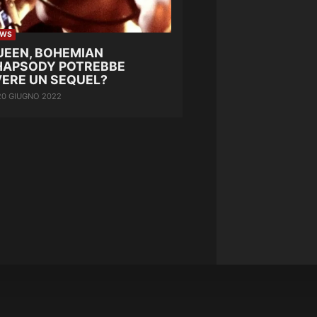
EWS
UEEN, BOHEMIAN
HAPSODY POTREBBE
VERE UN SEQUEL?
20 GIUGNO 2022