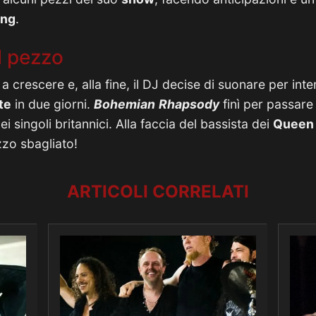
ing
.
el pezzo
 a crescere e, alla fine, il DJ decise di suonare per inte
te
in due giorni.
Bohemian
Rhapsody
finì per passare
ei singoli britannici. Alla faccia del bassista dei
Queen
zo sbagliato!
ARTICOLI CORRELATI