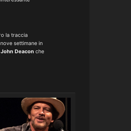
ro la traccia
 nove settimane in
John
Deacon
che