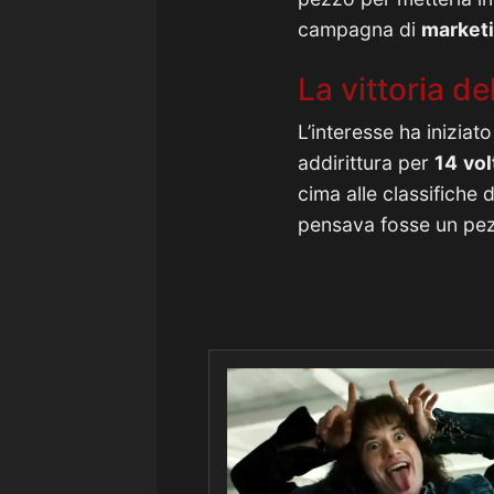
campagna di
market
La vittoria d
L’interesse ha iniziato
addirittura per
14
vol
cima alle classifiche d
pensava fosse un pez