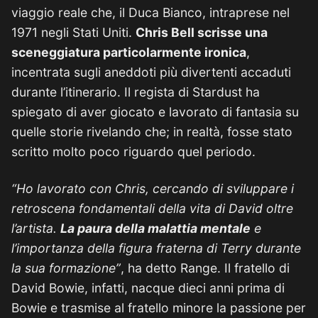
viaggio reale che, il Duca Bianco, intraprese nel
1971 negli Stati Uniti.
Chris Bell scrisse una
sceneggiatura particolarmente ironica
,
incentrata sugli aneddoti più divertenti accaduti
durante l’itinerario. Il regista di Stardust ha
spiegato di aver giocato e lavorato di fantasia su
quelle storie rivelando che; in realtà, fosse stato
scritto molto poco riguardo quel periodo.
“Ho lavorato con Chris, cercando di sviluppare i
retroscena fondamentali della vita di David oltre
l’artista.
La paura della malattia mentale
e
l’importanza della figura fraterna di Terry durante
la sua formazione”
, ha detto Range. Il fratello di
David Bowie, infatti, nacque dieci anni prima di
Bowie e trasmise al fratello minore la passione per