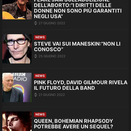
DELL’ABORTO:”I DIRITTI DELLE
DONNE NON SONO PIÙ GARANTITI
NEGLI USA”
27 GIUGNO 2022
NEWS
STEVE VAI SUI MANESKIN:”NON LI
CONOSCO”
25 GIUGNO 2022
NEWS
PINK FLOYD, DAVID GILMOUR RIVELA
IL FUTURO DELLA BAND
21 GIUGNO 2022
NEWS
QUEEN, BOHEMIAN RHAPSODY
POTREBBE AVERE UN SEQUEL?