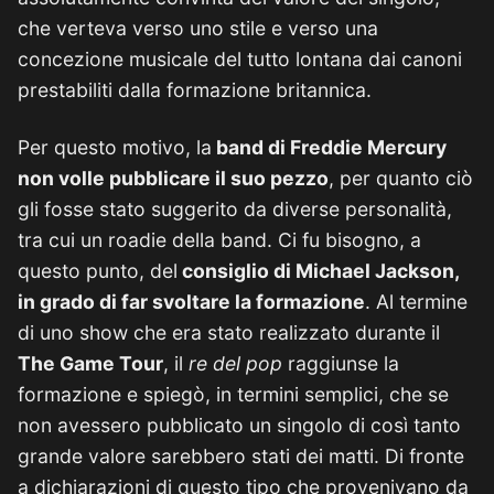
che verteva verso uno stile e verso una
concezione musicale del tutto lontana dai canoni
prestabiliti dalla formazione britannica.
Per questo motivo, la
band di Freddie Mercury
non volle pubblicare il suo pezzo
, per quanto ciò
gli fosse stato suggerito da diverse personalità,
tra cui un roadie della band. Ci fu bisogno, a
questo punto, del
consiglio di Michael Jackson,
in grado di far svoltare la formazione
. Al termine
di uno show che era stato realizzato durante il
The Game Tour
, il
re del pop
raggiunse la
formazione e spiegò, in termini semplici, che se
non avessero pubblicato un singolo di così tanto
grande valore sarebbero stati dei matti. Di fronte
a dichiarazioni di questo tipo che provenivano da