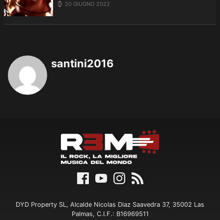
20 GIUGNO 2022
santini2016
DYD Property SL, Alcalde Nicolas Diaz Saavedra 37, 35002 Las
Palmas, C.I.F.: B16969511