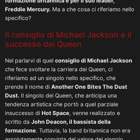
formazione britannica e per il suo leader,
Freddie Mercury.
Ma a che cosa ci riferiamo nello
specifico?
Il consiglio di Michael Jackson e il
successo dei Queen
Nel parlarvi di quel
consiglio di Michael Jackson
che fece svoltare la carriera dei Queen, ci
riferiamo ad un singolo nello specifico, che
prende il nome di
Another One Bites The Dust
Dust.
Il singolo dei Queen, che anticipa una
tendenza artistica che portò a quel parziale
insuccesso di
Hot Space
, venne realizzato e
scritto da
John Deacon, il bassista della
formazione
. Tuttavia, la band britannica non era
assolutamente convinta del valore del singolo,