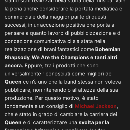
siamo stati realizzati nella storia della musica. Vale
la pena anche considerare la portata mediatica e
commerciale della maggior parte di questi
successi, in un’accezione positiva che porta a
pensare a quanto lavoro di pubblicizzazione e di
concezione comunicativa ci sia stata nella
realizzazione di brani fantastici come
Bohemian
Rhapsody, We Are the Champions e tanti altri
ancora.
Eppure, tra i prodotti che sono
universalmente riconosciuti come migliori dei
Queen
ce n’è uno che la band stessa non voleva
pubblicare, non ritenendolo all’altezza della sua
produzione. Per questo motivo, è stato
fondamentale un consiglio di
Michael Jackson
,
che è stato in grado di cambiare la carriera dei
Queen
e di caratterizzare una
svolta per la