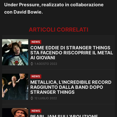
Under Pressure, realizzato in collaborazione
con David Bowie.
ARTICOLI CORRELATI
NEWS
COME EDDIE DI STRANGER THINGS
STA FACENDO RISCOPRIRE IL METAL
AI GIOVANI
1 AGOSTO 2022
NEWS
METALLICA, L’INCREDIBILE RECORD
RAGGIUNTO DALLA BAND DOPO
STRANGER THINGS
12 LUGLIO 2022
NEWS
PEARL JAM SULL’ABOLIZIONE