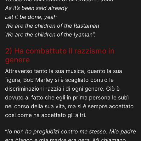
As it’s been said already
Let it be done, yeah
We are the children of the Rastaman
We are the children of the Iyaman”.
2) Ha combattuto il razzismo in
genere
Attraverso tanto la sua musica, quanto la sua
figura, Bob Marley si è scagliato contro le
discriminazioni razziali di ogni genere. Ciò è
dovuto al fatto che egli in prima persona le subì
nel corso della sua vita, ma si è sempre accettato
così come ha accettato gli altri.
“
Io non ho pregiudizi contro me stesso. Mio padre
era bianco e mia madre era nera. Mi chiamano