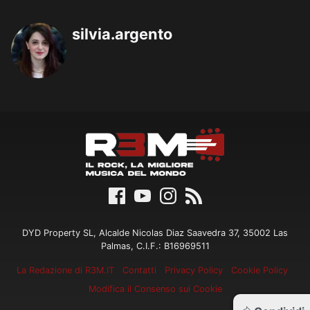
silvia.argento
DYD Property SL, Alcalde Nicolas Diaz Saavedra 37, 35002 Las
Palmas, C.I.F.: B16969511
La Redazione di R3M.IT
Contatti
Privacy Policy
Cookie Policy
Modifica il Consenso sui Cookie