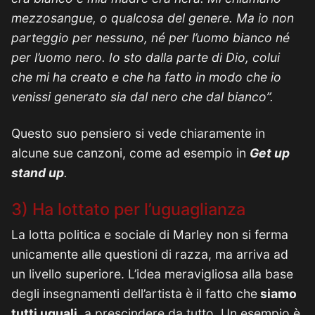
mezzosangue, o qualcosa del genere. Ma io non
parteggio per nessuno, né per l’uomo bianco né
per l’uomo nero. Io sto dalla parte di Dio, colui
che mi ha creato e che ha fatto in modo che io
venissi generato sia dal nero che dal bianco”.
Questo suo pensiero si vede chiaramente in
alcune sue canzoni, come ad esempio in
Get up
stand up
.
3) Ha lottato per l’uguaglianza
La lotta politica e sociale di Marley non si ferma
unicamente alle questioni di razza, ma arriva ad
un livello superiore. L’idea meravigliosa alla base
degli insegnamenti dell’artista è il fatto che
siamo
tutti uguali
, a prescindere da tutto. Un esempio è