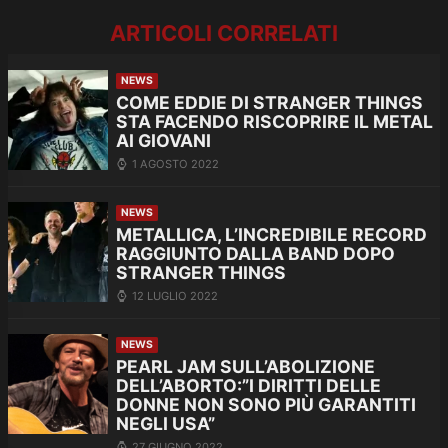
ARTICOLI CORRELATI
NEWS
COME EDDIE DI STRANGER THINGS
STA FACENDO RISCOPRIRE IL METAL
AI GIOVANI
1 AGOSTO 2022
NEWS
METALLICA, L’INCREDIBILE RECORD
RAGGIUNTO DALLA BAND DOPO
STRANGER THINGS
12 LUGLIO 2022
NEWS
PEARL JAM SULL’ABOLIZIONE
DELL’ABORTO:”I DIRITTI DELLE
DONNE NON SONO PIÙ GARANTITI
NEGLI USA”
27 GIUGNO 2022