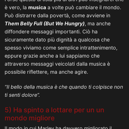
è vero, la
musica
a volte può cambiare il mondo.
Può distrarre dalla povertà, come avviene in
Them Belly Full (But We Hungry)
, ma anche
diffondere messaggi importanti. Ciò ha
sicuramente dato più dignità a qualcosa che
spesso viviamo come semplice intrattenimento,
eppure grazie anche a lui sappiamo che
attraverso messaggi veicolati dalla musica è
possibile riflettere, ma anche agire.
“Il bello della musica è che quando ti colpisce non
ti senti dolore”.
5) Ha spinto a lottare per un un
mondo migliore
Il modo in cui Marley ha davvero migliorato il