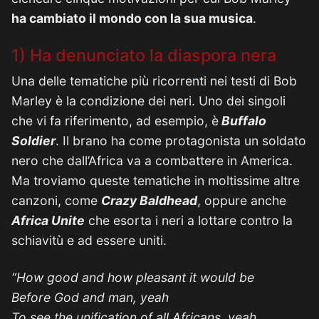
ha cambiato il mondo con la sua musica
.
1) Ha denunciato la diaspora nera
Una delle tematiche più ricorrenti nei testi di Bob
Marley è la condizione dei neri. Uno dei singoli
che vi fa riferimento, ad esempio, è
Buffalo
Soldier
. Il brano ha come protagonista un soldato
nero che dall’Africa va a combattere in America.
Ma troviamo queste tematiche in moltissime altre
canzoni, come
Crazy Baldhead
, oppure anche
Africa Unite
che esorta i neri a lottare contro la
schiavitù e ad essere uniti.
“How good and how pleasant it would be
Before God and man, yeah
To see the unification of all Africans, yeah