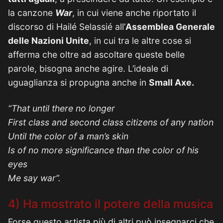
la canzone
War
, in cui viene anche riportato il
discorso di Hailé Selassié all’
Assemblea Generale
delle Nazioni Unite
, in cui tra le altre cose si
afferma che oltre ad ascoltare queste belle
parole, bisogna anche agire. L’ideale di
uguaglianza si propugna anche in
Small Axe.
“That until there no longer
First class and second class citizens of any nation
Until the color of a man’s skin
Is of no more significance than the color of his
eyes
Me say war”.
4) Ha mostrato il potere della musica
Forse questo artista più di altri può insegnarci che