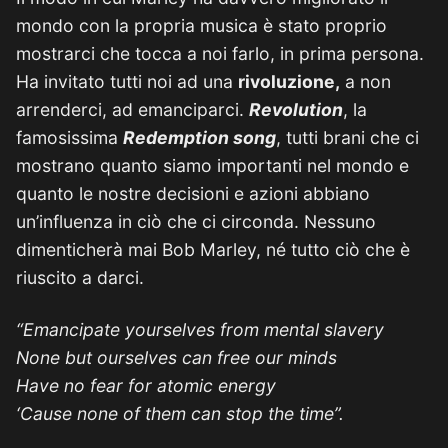
mondo con la propria musica è stato proprio
mostrarci che tocca a noi farlo, in prima persona.
Ha invitato tutti noi ad una
rivoluzione,
a non
arrenderci, ad emanciparci.
Revolution
, la
famosissima
Redemption song
, tutti brani che ci
mostrano quanto siamo importanti nel mondo e
quanto le nostre decisioni e azioni abbiano
un’influenza in ciò che ci circonda. Nessuno
dimenticherà mai Bob Marley, né tutto ciò che è
riuscito a darci.
“Emancipate yourselves from mental slavery
None but ourselves can free our minds
Have no fear for atomic energy
‘Cause none of them can stop the time”.