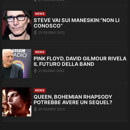
NEWS
STEVE VAI SUI MANESKIN:”NON LI
CONOSCO”
25 GIUGNO 2022
NEWS
PINK FLOYD, DAVID GILMOUR RIVELA
IL FUTURO DELLA BAND
21 GIUGNO 2022
NEWS
QUEEN, BOHEMIAN RHAPSODY
POTREBBE AVERE UN SEQUEL?
20 GIUGNO 2022