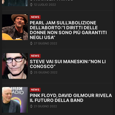
12 LUGLIO 2022
NEWS
PEARL JAM SULL’ABOLIZIONE
DELL’ABORTO:”I DIRITTI DELLE
DONNE NON SONO PIÙ GARANTITI
NEGLI USA”
27 GIUGNO 2022
NEWS
STEVE VAI SUI MANESKIN:”NON LI
CONOSCO”
25 GIUGNO 2022
NEWS
PINK FLOYD, DAVID GILMOUR RIVELA
IL FUTURO DELLA BAND
21 GIUGNO 2022