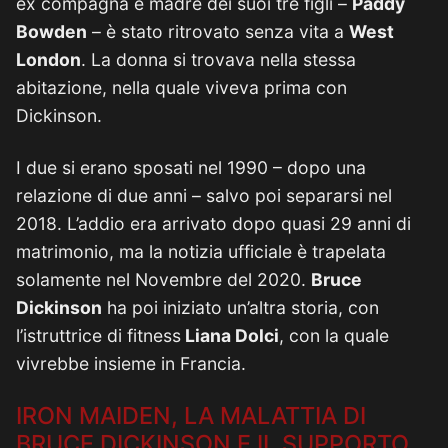
ex compagna e madre dei suoi tre figli –
Paddy
Bowden
– è stato ritrovato senza vita a
West
London
. La donna si trovava nella stessa
abitazione, nella quale viveva prima con
Dickinson.
I due si erano sposati nel 1990 – dopo una
relazione di due anni – salvo poi separarsi nel
2018. L’addio era arrivato dopo quasi 29 anni di
matrimonio, ma la notizia ufficiale è trapelata
solamente nel Novembre del 2020.
Bruce
Dickinson
ha poi iniziato un’altra storia, con
l’istruttrice di fitness
Liana Dolci
, con la quale
vivrebbe insieme in Francia.
IRON MAIDEN, LA MALATTIA DI
BRUCE DICKINSON E IL SUPPORTO