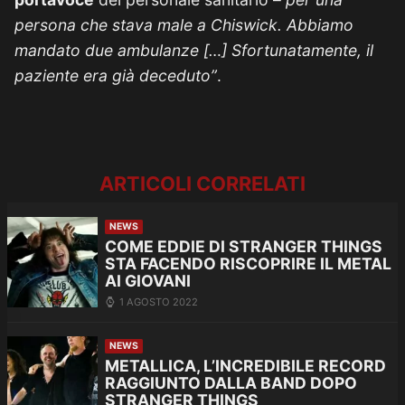
persona che stava male a Chiswick. Abbiamo
mandato due ambulanze […] Sfortunatamente, il
paziente era già deceduto”
.
ARTICOLI CORRELATI
NEWS
COME EDDIE DI STRANGER THINGS
STA FACENDO RISCOPRIRE IL METAL
AI GIOVANI
1 AGOSTO 2022
NEWS
METALLICA, L’INCREDIBILE RECORD
RAGGIUNTO DALLA BAND DOPO
STRANGER THINGS