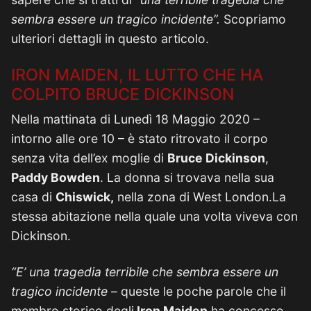
sembra essere un tragico incidente”.
Scopriamo
ulteriori dettagli in questo articolo.
IRON MAIDEN, IL LUTTO CHE HA
COLPITO BRUCE DICKINSON
Nella mattinata di Lunedì 18 Maggio 2020 –
intorno alle ore 10 – è stato ritrovato il corpo
senza vita dell’ex moglie di
Bruce Dickinson
,
Paddy Bowden
. La donna si trovava nella sua
casa di
Chiswick,
nella zona di West London.La
stessa abitazione nella quale una volta viveva con
Dickinson.
“E’ una tragedia terribile che sembra essere un
tragico incidente
– queste le poche parole che il
membro storico degli
Iron Maiden
ha concesso