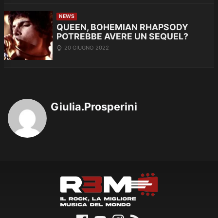
NEWS
QUEEN, BOHEMIAN RHAPSODY
POTREBBE AVERE UN SEQUEL?
20 GIUGNO 2022
Giulia.Prosperini