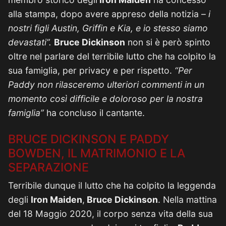
alla stampa, dopo avere appreso della notizia –
i
nostri figli Austin, Griffin e Kia, e io stesso siamo
devastati”.
Bruce Dickinson
non si è però spinto
oltre nel parlare del terribile lutto che ha colpito la
sua famiglia, per privacy e per rispetto.
“Per
Paddy non rilasceremo ulteriori commenti in un
momento così difficile e doloroso per la nostra
famiglia”
ha concluso il cantante.
BRUCE DICKINSON E PADDY
BOWDEN, IL MATRIMONIO E LA
SEPARAZIONE
Terribile dunque il lutto che ha colpito la leggenda
degli
Iron Maiden
,
Bruce Dickinson
. Nella mattina
del 18 Maggio 2020, il corpo senza vita della sua