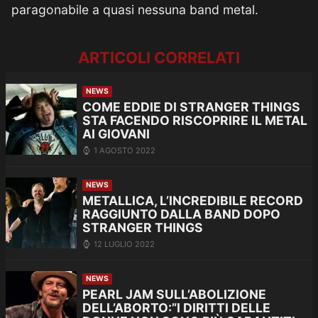
paragonabile a quasi nessuna band metal.
ARTICOLI CORRELATI
NEWS
COME EDDIE DI STRANGER THINGS
STA FACENDO RISCOPRIRE IL METAL
AI GIOVANI
1 AGOSTO 2022
NEWS
METALLICA, L’INCREDIBILE RECORD
RAGGIUNTO DALLA BAND DOPO
STRANGER THINGS
12 LUGLIO 2022
NEWS
PEARL JAM SULL’ABOLIZIONE
DELL’ABORTO:”I DIRITTI DELLE