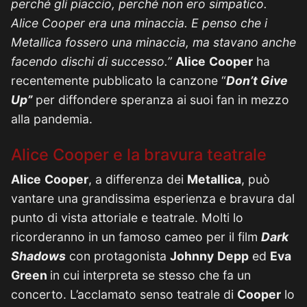
perché gli piaccio, perché non ero simpatico.
Alice Cooper era una minaccia. E penso che i
Metallica fossero una minaccia, ma stavano anche
facendo dischi di successo.”
Alice
Cooper
ha
recentemente pubblicato la canzone “
Don’t Give
Up”
per diffondere speranza ai suoi fan in mezzo
alla pandemia.
Alice Cooper e la bravura teatrale
Alice
Cooper
, a differenza dei
Metallica
, può
vantare una grandissima esperienza e bravura dal
punto di vista attoriale e teatrale. Molti lo
ricorderanno in un famoso cameo per il film
Dark
Shadows
con protagonista
Johnny
Depp
ed
Eva
Green
in cui interpreta se stesso che fa un
concerto. L’acclamato senso teatrale di
Cooper
lo