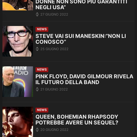
DONNE NON SONO PIÙ GARANTITI
NEGLI USA”
27 GIUGNO 2022
NEWS
STEVE VAI SUI MANESKIN:”NON LI
CONOSCO”
25 GIUGNO 2022
NEWS
PINK FLOYD, DAVID GILMOUR RIVELA
IL FUTURO DELLA BAND
21 GIUGNO 2022
NEWS
QUEEN, BOHEMIAN RHAPSODY
POTREBBE AVERE UN SEQUEL?
20 GIUGNO 2022