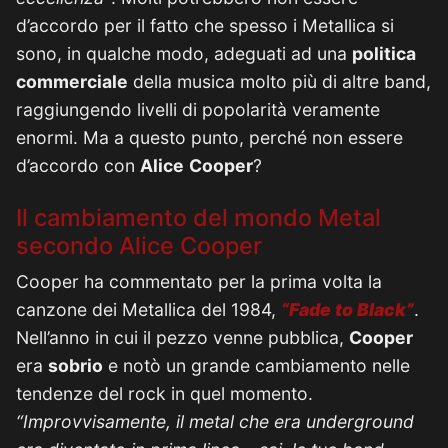
d’accordo per il fatto che spesso i Metallica si
sono, in qualche modo, adeguati ad una
politica
commerciale
della musica molto più di altre band,
raggiungendo livelli di popolarità veramente
enormi. Ma a questo punto, perché non essere
d’accordo con
Alice
Cooper
?
Il cambiamento del mondo Metal
secondo Alice Cooper
Cooper ha commentato per la prima volta la
canzone dei Metallica del 1984,
“Fade to Black”
.
Nell’anno in cui il pezzo venne pubblica,
Cooper
era
sobrio
e notò un grande cambiamento nelle
tendenze del rock in quel momento.
“Improvvisamente, il metal che era underground