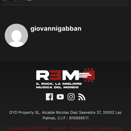
giovannigabban
DYD Property SL, Alcalde Nicolas Diaz Saavedra 37, 35002 Las
Palmas, C.I.F.: B16969511
La Redazione di R3M.IT
Contatti
Privacy Policy
Cookie Policy