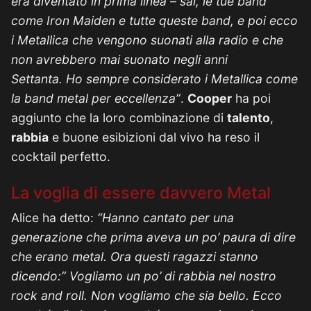
era diventato in prima linea – sai, le tue band
come Iron Maiden e tutte queste band, e poi ecco
i Metallica che vengono suonati alla radio e che
non avrebbero mai suonato negli anni
Settanta. Ho sempre considerato i Metallica come
la band metal per eccellenza”
.
Cooper
ha poi
aggiunto che la loro combinazione di
talento
,
rabbia
e buone esibizioni dal vivo ha reso il
cocktail perfetto.
La voglia di essere davvero Metal
Alice ha detto:
“Hanno cantato per una
generazione che prima aveva un po’ paura di dire
che erano metal. Ora questi ragazzi stanno
dicendo:” Vogliamo un po’ di rabbia nel nostro
rock and roll. Non vogliamo che sia bello. Ecco