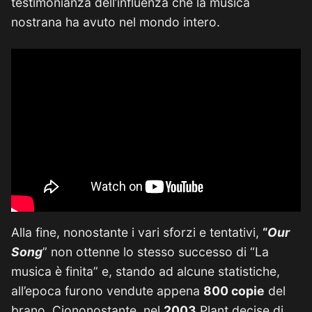
testimonianza dell’influenza che la musica
nostrana ha avuto nel mondo intero.
Alla fine, nonostante i vari sforzi e tentativi,
“
Our
Song
” non ottenne lo stesso successo di “La
musica è finita” e, stando ad alcune statistiche,
all’epoca furono vendute appena
800 copie
del
brano. Ciononostante, nel
2003
Plant decise di