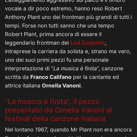
vocale a dir poco estremo, hanno reso Robert
Anthony Plant uno dei frontman più grandi di tutti i
tempi. Forse non tutti sanno che una tempo
Robert Plant, prima ancora di essere il
leggendario frontman dei
Led Zeppelin
,
intraprese la carriera da solista e, strano ma vero,
uno dei suoi primi pezzi fu una personale
interpretazione di “
La musica è finita
”, canzone
scritta da
Franco Califano
per la cantante ed
attrice italiana
Ornella Vanoni
.
“La musica è finita”, il pezzo
presentato da Ornella Vanoni al
festival della canzone italiana
Nel lontano 1967, quando Mr Plant non era ancora