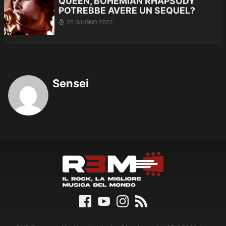
QUEEN, BOHEMIAN RHAPSODY
POTREBBE AVERE UN SEQUEL?
20 GIUGNO 2022
Sensei