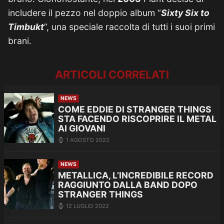
includere il pezzo nel doppio album “
Sixty Six to
Timbukt
”, una speciale raccolta di tutti i suoi primi
brani.
ARTICOLI CORRELATI
NEWS
COME EDDIE DI STRANGER THINGS
STA FACENDO RISCOPRIRE IL METAL
AI GIOVANI
1 AGOSTO 2022
NEWS
METALLICA, L’INCREDIBILE RECORD
RAGGIUNTO DALLA BAND DOPO
STRANGER THINGS
12 LUGLIO 2022