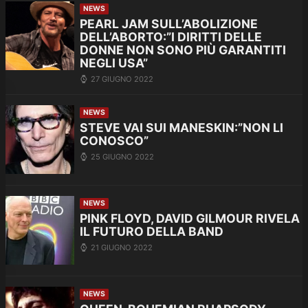
NEWS
PEARL JAM SULL’ABOLIZIONE
DELL’ABORTO:”I DIRITTI DELLE
DONNE NON SONO PIÙ GARANTITI
NEGLI USA”
27 GIUGNO 2022
NEWS
STEVE VAI SUI MANESKIN:”NON LI
CONOSCO”
25 GIUGNO 2022
NEWS
PINK FLOYD, DAVID GILMOUR RIVELA
IL FUTURO DELLA BAND
21 GIUGNO 2022
NEWS