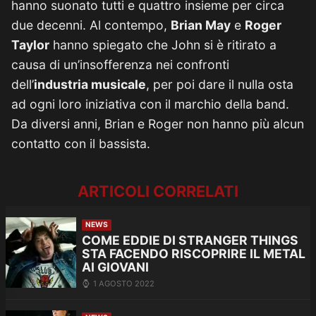
hanno suonato tutti e quattro insieme per circa
due decenni. Al contempo,
Brian May
e
Roger
Taylor
hanno spiegato che John si è ritirato a
causa di un’insofferenza nei confronti
dell’
industria musicale
, per poi dare il nulla osta
ad ogni loro iniziativa con il marchio della band.
Da diversi anni, Brian e Roger non hanno più alcun
contatto con il bassista.
ARTICOLI CORRELATI
NEWS
COME EDDIE DI STRANGER THINGS
STA FACENDO RISCOPRIRE IL METAL
AI GIOVANI
1 AGOSTO 2022