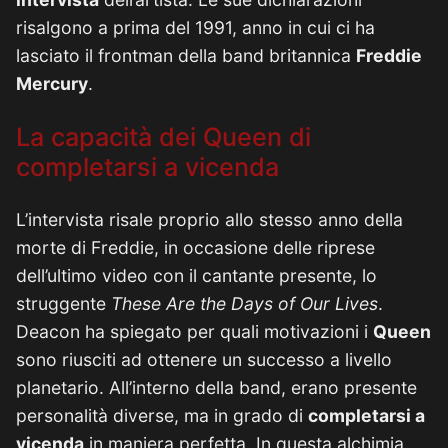
risalgono a prima del 1991, anno in cui ci ha
lasciato il frontman della band britannica
Freddie
Mercury
.
La capacità dei Queen di
completarsi a vicenda
L’intervista risale proprio allo stesso anno della
morte di Freddie, in occasione delle riprese
dell’ultimo video con il cantante presente, lo
struggente
These Are the Days of Our Lives
.
Deacon ha spiegato per quali motivazioni i
Queen
sono riusciti ad ottenere un successo a livello
planetario. All’interno della band, erano presente
personalità diverse, ma in grado di
completarsi a
vicenda
in maniera perfetta. In questa alchimia