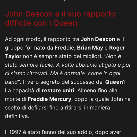
John Deacon e il suo rapporto
difficile con i Queen
Ad ogni modo, il rapporto tra
John Deacon
e il
gruppo formato da Freddie,
Brian May
e
Roger
Taylor
non è sempre stato dei migliori.
“Non è
stato sempre facile. A volte abbiamo litigato e poi
ci siamo ritrovati. Ma è normale, come in ogni
band”
. Il vero segreto del successo dei
Queen
?
La capacità di
restare uniti
. Almeno fino alla
morte di
Freddie Mercury
, dopo la quale John ha
scelto di defilarsi fino a ritirarsi in maniera
definitiva.
Il 1997 è stato l’anno del suo addio, dopo aver