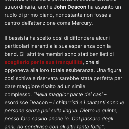
straordinaria, anche
John Deacon
ha assunto un
ruolo di primo piano, nonostante non fosse al
centro dell’attenzione come Mercury.
Il bassista ha scelto così di diffondere alcuni
particolari inerenti alla sua esperienza con la
band. Gli altri tre membri sono stati ben lieti di
sceglierlo per la sua tranquillità
, che si
opponeva alla loro totale esuberanza. Una figura
così schiva e riservata sarebbe stata perfetta per
dare maggiore risalto ad un simile
complesso.
“Nella maggior parte dei casi
–
esordisce Deacon –
i chitarristi e i cantanti sono le
persone senza peli sulla lingua. Dietro le quinte,
posso fare casino anche io. Col passare degli
anni, ho condiviso con gli altri tanta follia”
.