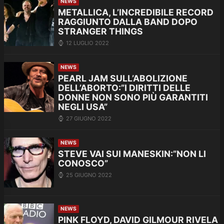
NEWS
METALLICA, L’INCREDIBILE RECORD
RAGGIUNTO DALLA BAND DOPO
STRANGER THINGS
12 LUGLIO 2022
NEWS
PEARL JAM SULL’ABOLIZIONE
DELL’ABORTO:”I DIRITTI DELLE
DONNE NON SONO PIÙ GARANTITI
NEGLI USA”
27 GIUGNO 2022
NEWS
STEVE VAI SUI MANESKIN:”NON LI
CONOSCO”
25 GIUGNO 2022
NEWS
PINK FLOYD, DAVID GILMOUR RIVELA