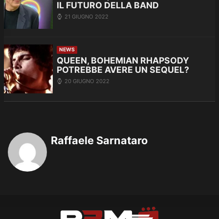
IL FUTURO DELLA BAND
21 GIUGNO 2022
NEWS
QUEEN, BOHEMIAN RHAPSODY
POTREBBE AVERE UN SEQUEL?
20 GIUGNO 2022
Raffaele Sarnataro