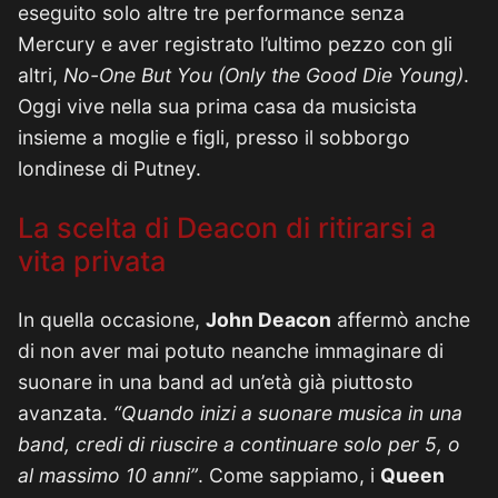
eseguito solo altre tre performance senza
Mercury e aver registrato l’ultimo pezzo con gli
altri,
No-One But You (Only the Good Die Young)
.
Oggi vive nella sua prima casa da musicista
insieme a moglie e figli, presso il sobborgo
londinese di Putney.
La scelta di Deacon di ritirarsi a
vita privata
In quella occasione,
John Deacon
affermò anche
di non aver mai potuto neanche immaginare di
suonare in una band ad un’età già piuttosto
avanzata.
“Quando inizi a suonare musica in una
band, credi di riuscire a continuare solo per 5, o
al massimo 10 anni”
. Come sappiamo, i
Queen