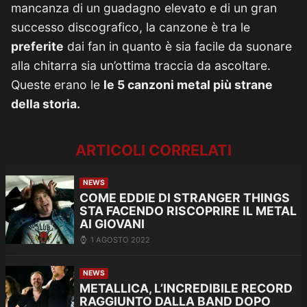
mancanza di un guadagno elevato e di un gran
successo discografico, la canzone è tra le
preferite
dai fan in quanto è sia facile da suonare
alla chitarra sia un’ottima traccia da ascoltare.
Queste erano le
le 5 canzoni metal più strane
della storia.
ARTICOLI CORRELATI
NEWS
COME EDDIE DI STRANGER THINGS
STA FACENDO RISCOPRIRE IL METAL
AI GIOVANI
1 AGOSTO 2022
NEWS
METALLICA, L’INCREDIBILE RECORD
RAGGIUNTO DALLA BAND DOPO