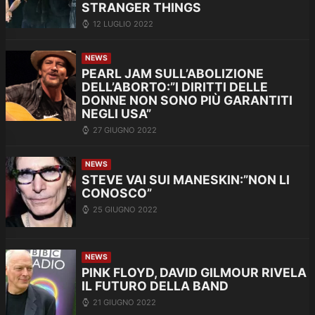
STRANGER THINGS
12 LUGLIO 2022
NEWS
PEARL JAM SULL’ABOLIZIONE
DELL’ABORTO:”I DIRITTI DELLE
DONNE NON SONO PIÙ GARANTITI
NEGLI USA”
27 GIUGNO 2022
NEWS
STEVE VAI SUI MANESKIN:”NON LI
CONOSCO”
25 GIUGNO 2022
NEWS
PINK FLOYD, DAVID GILMOUR RIVELA
IL FUTURO DELLA BAND
21 GIUGNO 2022