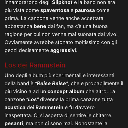
innamorarono degli
Slipknot
e la band non era
più vista come
spaventosa
e
paurosa
come
prima. La canzone venne anche accettata
abbastanza
bene
dai fan, ma c’è una buona
ragione per cui non venne mai suonata dal vivo.
Ovviamente avrebbe stonato moltissimo con gli
pezzi decisamente
aggressivi
.
Los dei Rammstein
Uno degli album più sperimentali e interessanti
della band è
“Reise Reise”
, che è probabilmente il
più vicino a ad un
concept
album
che altro. La
canzone
“Los”
divenne la prima canzone tutta
acustica
dei
Rammstein
e fu davvero
inaspettata. Ci si aspetta di sentire le chitarre
pesanti
, ma non ci sono mai. Nonostante la