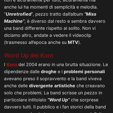
anche lui ha momenti di semplicità e melodia.
“
Unretrofied
“, pezzo tratto dall’album
“Miss
Machine”
, è diverso dal resto e sembra davvero
una band differente rispetto al solito. Non vi
diciamo altro, andate a vedere il videoclip
(trasmesso all’epoca anche su
MTV
).
Word Up dei Korn
I
Korn
del 2004 erano in una brutta situazione. Le
dipendenze dalle
droghe
e i
problemi
personali
avevano preso il sopravvento e la band viveva
anche delle
divergente
artistiche
che creavano
solo che problemi. La band scrisse un pezzo in
particolare intitolato
“Word Up”
che sorprese
davvero tutti. Il pubblico e i fan storici della band