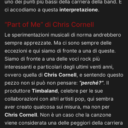
uno dei punti più bassi della carriera della band. E
ci accodiamo a questa
interpretazione
.
“Part of Me” di Chris Cornell
Le sperimentazioni musicali di norma andrebbero
sempre apprezzate. Ma ci sono sempre delle
eccezioni e qui siamo di fronte a una di queste.
Siamo di fronte a una delle voci rock più
interessanti e particolari degli ultimi venti anni,
ovvero quella di
Chris
Cornell
, e sentendo questo
pezzo non si può non pensare:
“perché?”
. Il
produttore
Timbaland
, celebre per le sue
collaborazioni con altri artisti pop, qui sembra
aver creato qualcosa sui misura, ma non per
Chris
Cornell
. Non è un caso che la canzone
viene considerata una delle peggiori della carriera