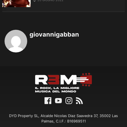
giovannigabban
DYD Property SL, Alcalde Nicolas Diaz Saavedra 37, 35002 Las
Palmas, C.I.F.: B16969511