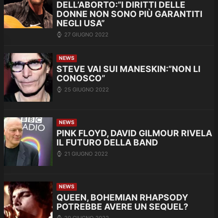
DELL’ABORTO:”I DIRITTI DELLE
DONNE NON SONO PIÙ GARANTITI
NEGLI USA”
27 GIUGNO 2022
NEWS
STEVE VAI SUI MANESKIN:”NON LI
CONOSCO”
25 GIUGNO 2022
NEWS
PINK FLOYD, DAVID GILMOUR RIVELA
IL FUTURO DELLA BAND
21 GIUGNO 2022
NEWS
QUEEN, BOHEMIAN RHAPSODY
POTREBBE AVERE UN SEQUEL?
20 GIUGNO 2022