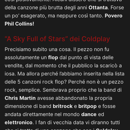
della canzone più brutta degli anni
Ottanta
. Forse
un po’ esagerato, ma neppure così tanto.
Povero
Phil Collins!
“A Sky Full of Stars” dei Coldplay
Precisiamo subito una cosa. Il pezzo non fu
assolutamente un
flop
dal punto di vista delle
vendite, dal momento che il pubblico la scaricò a
iosa. Ma allora perché l’abbiamo inserita nella lista
delle 5 canzoni rock flop? Perché non è un pezzo
rock, semplice. Sembrava proprio che la band di
Chris
Martin
avesse abbandonato la propria
dimensione di band
britrock
e
britpop
e fosse
andata direttamente nel mondo
dance
ed
elettronico
. I fan di vecchia data vi diranno tutti