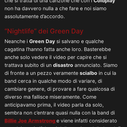
che si tratta di una canzone che con i
Coldplay
non ha davvero nulla a che fare e noi siamo
assolutamente d’accordo.
“Nightlife” dei Green Day
Neanche i
Green
Day
si salvano e qualche
cagatina l’hanno fatta anche loro. Basterebbe
anche solo vedere il video per capire che si
trattava subito di un
disastro
annunciato. Siamo
di fronte a un pezzo veramente
scialbo
in cui la
band cerca in qualche modo di variare, di
cambiare genere, di provare a fare qualcosa di
diverso ma fallisce miseramente. Come
anticipavamo prima, il video parla da solo,
sembra non c’entrare quasi nulla con la band di
Billie
Joe
Armstrong
e viene infatti considerato