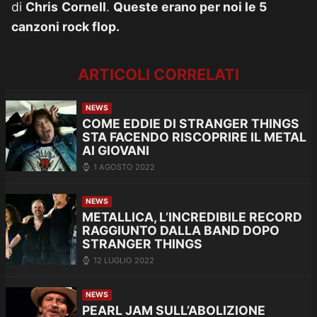
di
Chris
Cornell
.
Queste erano per noi le 5
canzoni rock flop.
ARTICOLI CORRELATI
NEWS
COME EDDIE DI STRANGER THINGS
STA FACENDO RISCOPRIRE IL METAL
AI GIOVANI
1 AGOSTO 2022
NEWS
METALLICA, L’INCREDIBILE RECORD
RAGGIUNTO DALLA BAND DOPO
STRANGER THINGS
12 LUGLIO 2022
NEWS
PEARL JAM SULL’ABOLIZIONE