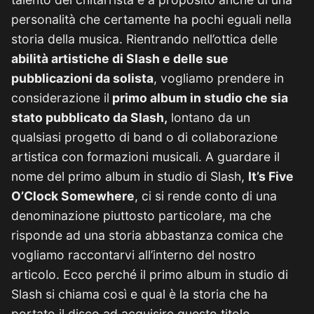
personalità che certamente ha pochi eguali nella
storia della musica. Rientrando nell’ottica delle
abilità artistiche di Slash e delle sue
pubblicazioni da solista
, vogliamo prendere in
considerazione il
primo album in studio che sia
stato pubblicato da Slash,
lontano da un
qualsiasi progetto di band o di collaborazione
artistica con formazioni musicali. A guardare il
nome del primo album in studio di Slash,
It’s Five
O’Clock Somewhere
, ci si rende conto di una
denominazione piuttosto particolare, ma che
risponde ad una storia abbastanza comica che
vogliamo raccontarvi all’interno del nostro
articolo. Ecco perché il primo album in studio di
Slash si chiama così e qual è la storia che ha
portato il disco ad acquisire questo titolo.