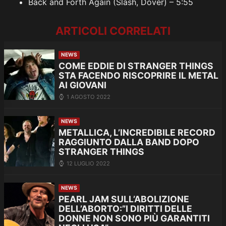
Back and Forth Again (Slash, Dover) – 5:55
ARTICOLI CORRELATI
NEWS
COME EDDIE DI STRANGER THINGS
STA FACENDO RISCOPRIRE IL METAL
AI GIOVANI
1 AGOSTO 2022
NEWS
METALLICA, L’INCREDIBILE RECORD
RAGGIUNTO DALLA BAND DOPO
STRANGER THINGS
12 LUGLIO 2022
NEWS
PEARL JAM SULL’ABOLIZIONE
DELL’ABORTO:”I DIRITTI DELLE
DONNE NON SONO PIÙ GARANTITI