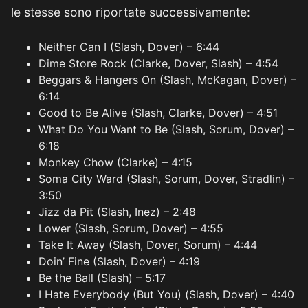
le stesse sono riportate successivamente:
Neither Can I (Slash, Dover) – 6:44
Dime Store Rock (Clarke, Dover, Slash) – 4:54
Beggars & Hangers On (Slash, McKagan, Dover) –
6:14
Good to Be Alive (Slash, Clarke, Dover) – 4:51
What Do You Want to Be (Slash, Sorum, Dover) –
6:18
Monkey Chow (Clarke) – 4:15
Soma City Ward (Slash, Sorum, Dover, Stradlin) –
3:50
Jizz da Pit (Slash, Inez) – 2:48
Lower (Slash, Sorum, Dover) – 4:55
Take It Away (Slash, Dover, Sorum) – 4:44
Doin’ Fine (Slash, Dover) – 4:19
Be the Ball (Slash) – 5:17
I Hate Everybody (But You) (Slash, Dover) – 4:40