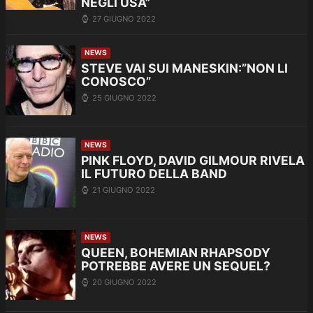
NEGLI USA”
27 GIUGNO 2022
NEWS
STEVE VAI SUI MANESKIN:”NON LI
CONOSCO”
25 GIUGNO 2022
NEWS
PINK FLOYD, DAVID GILMOUR RIVELA
IL FUTURO DELLA BAND
21 GIUGNO 2022
NEWS
QUEEN, BOHEMIAN RHAPSODY
POTREBBE AVERE UN SEQUEL?
20 GIUGNO 2022