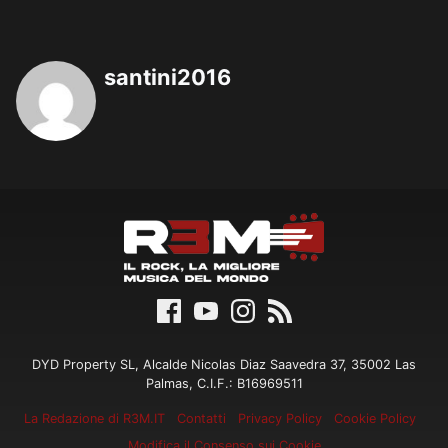
santini2016
DYD Property SL, Alcalde Nicolas Diaz Saavedra 37, 35002 Las
Palmas, C.I.F.: B16969511
La Redazione di R3M.IT
Contatti
Privacy Policy
Cookie Policy
Modifica il Consenso sui Cookie