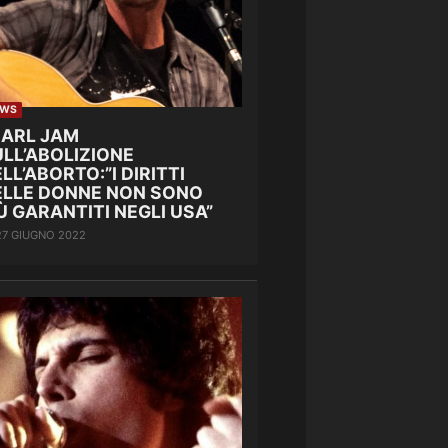
EWS
EARL JAM
LL’ABOLIZIONE
LL’ABORTO:”I DIRITTI
ELLE DONNE NON SONO
Ù GARANTITI NEGLI USA”
27 GIUGNO 2022