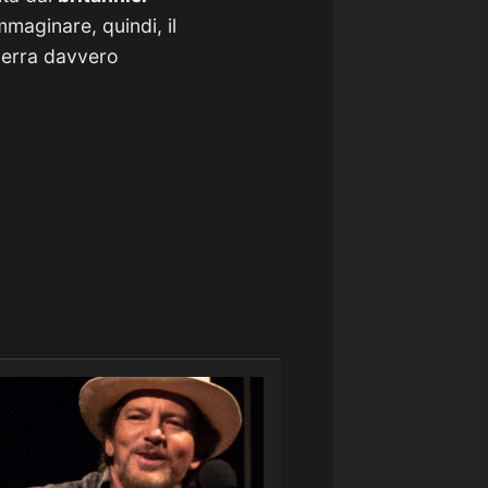
maginare, quindi, il
uerra davvero