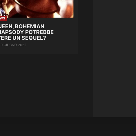
EWS
UEEN, BOHEMIAN
HAPSODY POTREBBE
VERE UN SEQUEL?
20 GIUGNO 2022