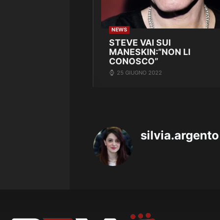
NEWS
STEVE VAI SUI
MANESKIN:”NON LI
CONOSCO”
25 GIUGNO 2022
silvia.argento