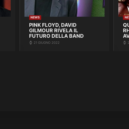
NEWS
N
PINK FLOYD, DAVID
Q
GILMOUR RIVELA IL
R
FUTURO DELLA BAND
A
21 GIUGNO 2022