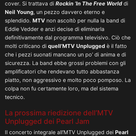
cover. Si trattava di
Rockin ‘In The Free World
di
Neil
Young
, un pezzo davvero eterno e
splendido.
MTV
non ascoltò per nulla la band di
Eddie Vedder e anzi decise di eliminarla
definitivamente dal programma televisivo. Ciò che
molti criticano di
quell’MTV
Unplugged
è il fatto
che i pezzi suonati mancano un po’ di anima e di
sicurezza. La band ebbe grossi problemi con gli
amplificatori che rendevano tutto abbastanza
piatto, non aggressivo e molto poco pomposo. La
colpa non fu certamente loro, ma del sistema
tecnico.
La prossima riedizione dell’MTV
Unplugged dei Pearl Jam
Il concerto integrale all’MTV Unplugged dei
Pearl