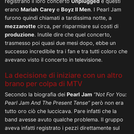
registrano il loro concerto
Unplugged
e questi
erano
Mariah
Carey
e
Boyz II Men
. I Pearl Jam
furono quindi chiamati a tardissima notte, a
mezzanotte
circa, per risparmiare sui costi di
produzione
. Inutile dire che quel concerto,
trasmesso poi quasi due mesi dopo, ebbe un
successo incredibile tra i fan e tra tutti coloro che
avevano visto il concerto in televisione.
La decisione di iniziare con un altro
brano per colpa di MTV
Secondo la biografia dei
Pearl
Jam
“Not For You:
Pearl Jam And The Present Tense”
però non era
tutto oro ciò che luccicava. Pare infatti che la
band avesse avuto qualche problema. Il gruppo
aveva infatti registrato i pezzi direttamente sul