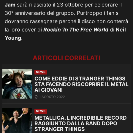
Jam
sarà rilasciato il 23 ottobre per celebrare il
30° anniversario del gruppo. Purtroppo i fan si
dovranno rassegnare perché il disco non conterrà
la loro cover di
Rockin ‘In The Free World
di
Neil
Young
.
ARTICOLI CORRELATI
NEWS
COME EDDIE DI STRANGER THINGS
STA FACENDO RISCOPRIRE IL METAL
AI GIOVANI
1 AGOSTO 2022
NEWS
METALLICA, L’INCREDIBILE RECORD
RAGGIUNTO DALLA BAND DOPO
STRANGER THINGS