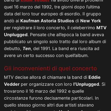
quel 16 marzo del 1992, tre giorni dopo l’ultima
data del loro tour europeo di esordio. Il gruppo
andò ai
Kaufman
Astoria
Studios
di
New
York
per registrare il loro concerto, il celeberrimo
MTV
Unplugged
. Pensate che all’epoca la band aveva
pubblicato un singolo solo tratto dal loro album di
debutto,
Ten
, del 1991. La band era riuscita ad
avere un certo successo con quell’album.
Gli inconvenienti di quel concerto
MTV decise allora di chiamare la band di
Eddie
Vedder
per organizzare con loro
l’Unplugged
. Si
trovarono il 16 marzo del 1992 e quelle
circostanze furono decisamente particolari. In
quello stesso giorno altri due artisti stavano