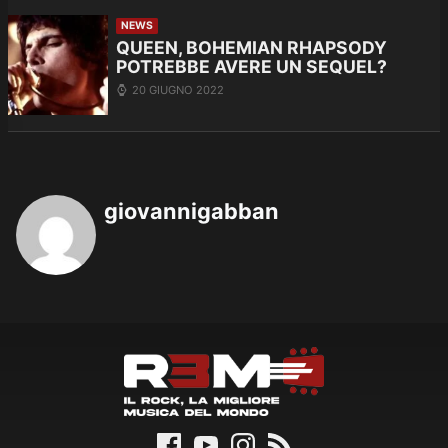
NEWS
QUEEN, BOHEMIAN RHAPSODY
POTREBBE AVERE UN SEQUEL?
20 GIUGNO 2022
giovannigabban