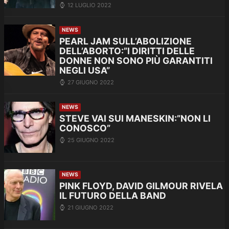
12 LUGLIO 2022
NEWS
PEARL JAM SULL’ABOLIZIONE
DELL’ABORTO:”I DIRITTI DELLE
DONNE NON SONO PIÙ GARANTITI
NEGLI USA”
27 GIUGNO 2022
NEWS
STEVE VAI SUI MANESKIN:”NON LI
CONOSCO”
25 GIUGNO 2022
NEWS
PINK FLOYD, DAVID GILMOUR RIVELA
IL FUTURO DELLA BAND
21 GIUGNO 2022