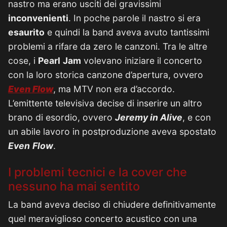
nastro ma erano usciti dei gravissimi
inconvenienti
. In poche parole il nastro si era
esaurito
e quindi la band aveva avuto tantissimi
problemi a rifare da zero le canzoni. Tra le altre
cose, i
Pearl
Jam
volevano iniziare il concerto
con la loro storica canzone d’apertura, ovvero
Even Flow
, ma MTV non era d’accordo.
L’emittente televisiva decise di inserire un altro
brano di esordio, ovvero
Jeremy in Alive
, e con
un abile lavoro in postproduzione aveva spostato
Even
Flow
.
I problemi tecnici e la cover che
nessuno ha mai sentito
La band aveva deciso di chiudere definitivamente
quel meraviglioso concerto acustico con una