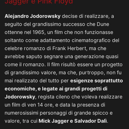
Jagger e Pink Floyd
Alejandro Jodorowsky
decise di realizzare, a
seguito del grandissimo successo che Dune
ottenne nel 1965, un film che non funzionasse
soltanto come adattamento cinematografico del
celebre romanzo di Frank Herbert, ma che
avrebbe saputo segnare una generazione quasi
come il romanzo. Il film risultò essere un progetto
di grandissimo valore, ma che, purtroppo, non fu
mai realizzato del tutto per
esigenze soprattutto
economiche, e legate ai grandi progetti di
Jodorowsky
, regista cileno che voleva realizzare
un film di ven 14 ore, e data la presenza di
numerosissimi personaggi di grande spicco e
valore, tra cui
Mick Jagger e Salvador Dalì
.