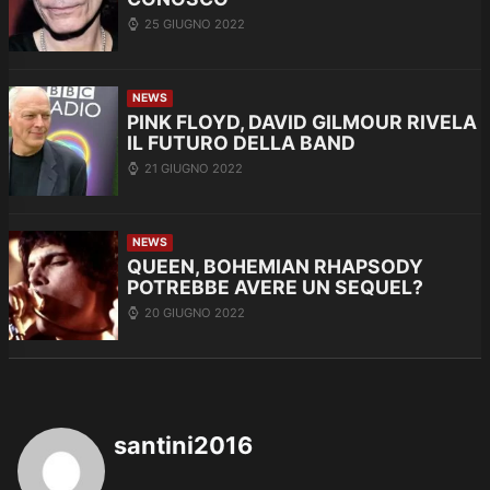
25 GIUGNO 2022
NEWS
PINK FLOYD, DAVID GILMOUR RIVELA
IL FUTURO DELLA BAND
21 GIUGNO 2022
NEWS
QUEEN, BOHEMIAN RHAPSODY
POTREBBE AVERE UN SEQUEL?
20 GIUGNO 2022
santini2016