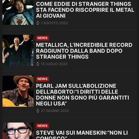
COME EDDIE DI STRANGER THINGS
STA FACENDO RISCOPRIRE IL METAL
AI GIOVANI
1 AGOSTO 2022
NEWS
METALLICA, L’INCREDIBILE RECORD
RAGGIUNTO DALLA BAND DOPO
STRANGER THINGS
12 LUGLIO 2022
NEWS
PEARL JAM SULL’ABOLIZIONE
DELL’ABORTO:”I DIRITTI DELLE
DONNE NON SONO PIÙ GARANTITI
NEGLI USA”
27 GIUGNO 2022
NEWS
STEVE VAI SUI MANESKIN:”NON LI
CONOSCO”