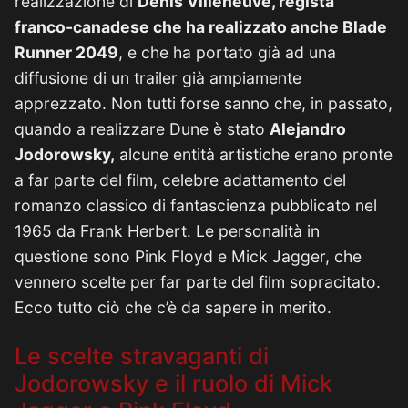
realizzazione di
Denis Villeneuve, regista
franco-canadese che ha realizzato anche Blade
Runner 2049
, e che ha portato già ad una
diffusione di un trailer già ampiamente
apprezzato. Non tutti forse sanno che, in passato,
quando a realizzare Dune è stato
Alejandro
Jodorowsky,
alcune entità artistiche erano pronte
a far parte del film, celebre adattamento del
romanzo classico di fantascienza pubblicato nel
1965 da Frank Herbert. Le personalità in
questione sono Pink Floyd e Mick Jagger, che
vennero scelte per far parte del film sopracitato.
Ecco tutto ciò che c’è da sapere in merito.
Le scelte stravaganti di
Jodorowsky e il ruolo di Mick