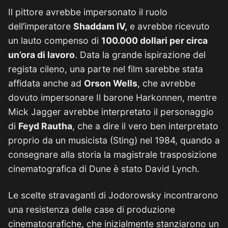
Il pittore avrebbe impersonato il ruolo
dell’imperatore
Shaddam IV,
e avrebbe ricevuto
un lauto compenso di
100.000 dollari per circa
un’ora di lavoro
. Data la grande ispirazione del
regista cileno, una parte nel film sarebbe stata
affidata anche ad
Orson Wells
, che avrebbe
dovuto impersonare Il barone Harkonnen, mentre
Mick Jagger avrebbe interpretato il personaggio
di
Feyd Rautha
, che a dire il vero ben interpretato
proprio da un musicista (Sting) nel 1984, quando a
consegnare alla storia la magistrale trasposizione
cinematografica di Dune è stato David Lynch.
Le scelte stravaganti di Jodorowsky incontrarono
una resistenza delle case di produzione
cinematografiche, che inizialmente stanziarono un