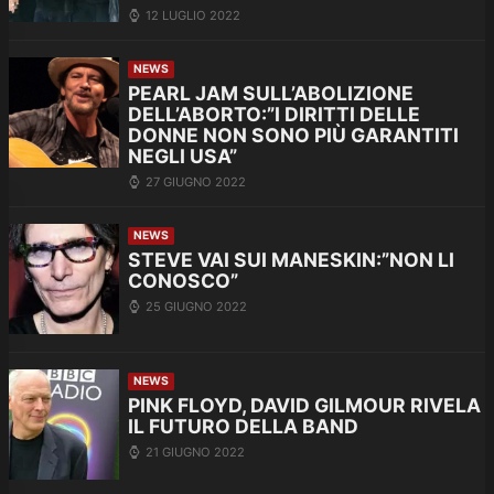
12 LUGLIO 2022
NEWS
PEARL JAM SULL’ABOLIZIONE
DELL’ABORTO:”I DIRITTI DELLE
DONNE NON SONO PIÙ GARANTITI
NEGLI USA”
27 GIUGNO 2022
NEWS
STEVE VAI SUI MANESKIN:”NON LI
CONOSCO”
25 GIUGNO 2022
NEWS
PINK FLOYD, DAVID GILMOUR RIVELA
IL FUTURO DELLA BAND
21 GIUGNO 2022