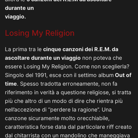
durante un
viaggio.
Losing My Religion
La prima tra le
cinque canzoni dei R.E.M. da
ascoltare durante un viaggio
non poteva che
essere Losing My Religion. Come non sceglierla?
Singolo del 1991, esce con il settimo album
Out of
time
. Spesso tradotta erroneamente, non fa
riferimento in verità a questione religiose, si tratta
più che altro di un modo di dire che rientra più
nell’accezione di ‘’perdere la ragione’’. Una
canzone sicuramente molto orecchiabile,
caratteristica forse data dal particolare riff creato
dal chitarrista con un mandolino che maneggiava