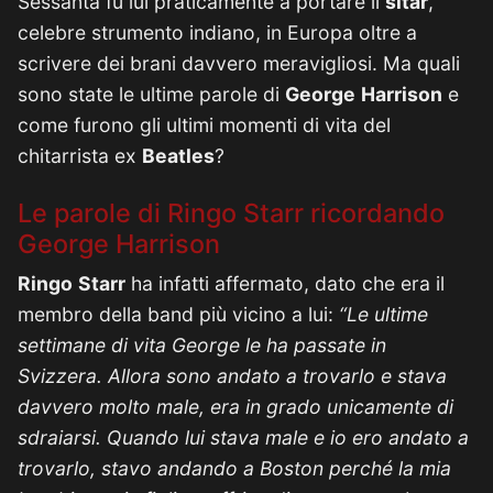
Sessanta fu lui praticamente a portare il
sitar
,
celebre strumento indiano, in Europa oltre a
scrivere dei brani davvero meravigliosi. Ma quali
sono state le ultime parole di
George
Harrison
e
come furono gli ultimi momenti di vita del
chitarrista ex
Beatles
?
Le parole di Ringo Starr ricordando
George Harrison
Ringo
Starr
ha infatti affermato, dato che era il
membro della band più vicino a lui:
“Le ultime
settimane di vita George le ha passate in
Svizzera. Allora sono andato a trovarlo e stava
davvero molto male, era in grado unicamente di
sdraiarsi. Quando lui stava male e io ero andato a
trovarlo, stavo andando a Boston perché la mia