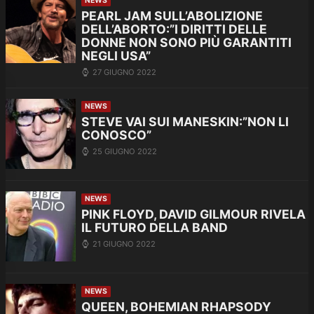
NEWS
PEARL JAM SULL’ABOLIZIONE
DELL’ABORTO:”I DIRITTI DELLE
DONNE NON SONO PIÙ GARANTITI
NEGLI USA”
27 GIUGNO 2022
NEWS
STEVE VAI SUI MANESKIN:”NON LI
CONOSCO”
25 GIUGNO 2022
NEWS
PINK FLOYD, DAVID GILMOUR RIVELA
IL FUTURO DELLA BAND
21 GIUGNO 2022
NEWS
QUEEN, BOHEMIAN RHAPSODY