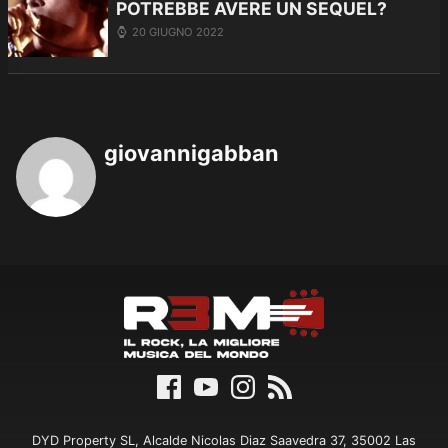
POTREBBE AVERE UN SEQUEL?
20 GIUGNO 2022
giovannigabban
DYD Property SL, Alcalde Nicolas Diaz Saavedra 37, 35002 Las