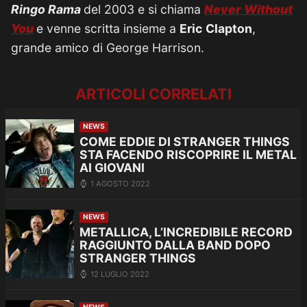
Ringo Rama
del 2003 e si chiama
Never Without
You
e venne scritta insieme a
Eric
Clapton
,
grande amico di George Harrison.
ARTICOLI CORRELATI
NEWS
COME EDDIE DI STRANGER THINGS
STA FACENDO RISCOPRIRE IL METAL
AI GIOVANI
1 AGOSTO 2022
NEWS
METALLICA, L’INCREDIBILE RECORD
RAGGIUNTO DALLA BAND DOPO
STRANGER THINGS
12 LUGLIO 2022