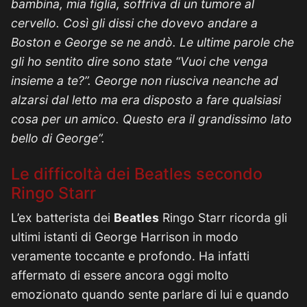
bambina, mia figlia, soffriva di un tumore al
cervello. Così gli dissi che dovevo andare a
Boston e George se ne andò. Le ultime parole che
gli ho sentito dire sono state “Vuoi che venga
insieme a te?”. George non riusciva neanche ad
alzarsi dal letto ma era disposto a fare qualsiasi
cosa per un amico. Questo era il grandissimo lato
bello di George”.
Le difficoltà dei Beatles secondo
Ringo Starr
L’ex batterista dei
Beatles
Ringo Starr ricorda gli
ultimi istanti di George Harrison in modo
veramente toccante e profondo. Ha infatti
affermato di essere ancora oggi molto
emozionato quando sente parlare di lui e quando