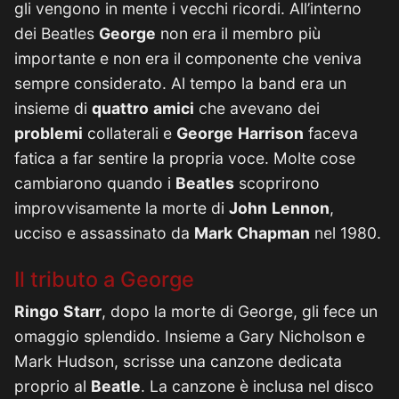
gli vengono in mente i vecchi ricordi. All’interno
dei Beatles
George
non era il membro più
importante e non era il componente che veniva
sempre considerato. Al tempo la band era un
insieme di
quattro
amici
che avevano dei
problemi
collaterali e
George
Harrison
faceva
fatica a far sentire la propria voce. Molte cose
cambiarono quando i
Beatles
scoprirono
improvvisamente la morte di
John
Lennon
,
ucciso e assassinato da
Mark
Chapman
nel 1980.
Il tributo a George
Ringo
Starr
, dopo la morte di George, gli fece un
omaggio splendido. Insieme a Gary Nicholson e
Mark Hudson, scrisse una canzone dedicata
proprio al
Beatle
. La canzone è inclusa nel disco