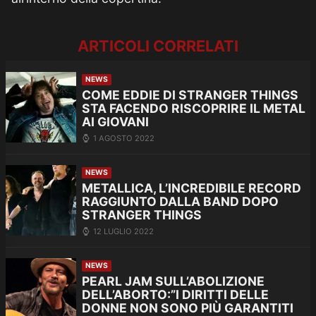
ARTICOLI CORRELATI
NEWS
COME EDDIE DI STRANGER THINGS
STA FACENDO RISCOPRIRE IL METAL
AI GIOVANI
1 AGOSTO 2022
NEWS
METALLICA, L’INCREDIBILE RECORD
RAGGIUNTO DALLA BAND DOPO
STRANGER THINGS
12 LUGLIO 2022
NEWS
PEARL JAM SULL’ABOLIZIONE
DELL’ABORTO:”I DIRITTI DELLE
DONNE NON SONO PIÙ GARANTITI