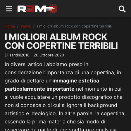
Home
News
I migliori album rock con copertine terribili
I MIGLIORI ALBUM ROCK
CON COPERTINE TERRIBILI
Di
santini2016
-
20 Ottobre 2020
In diversi articoli abbiamo preso in
considerazione l’importanza di una copertina, in
grado di dettare un’
immagine estetica
particolarmente importante
nel momento in cui
si vuole acquistare un prodotto discografico che
non si conosce o di cui si ignora il background
artistico e ideologico. In altre parole, la copertina,
essendo la prima materia che sia modo di
osservare da parte di uno spettatore qualsiasi,