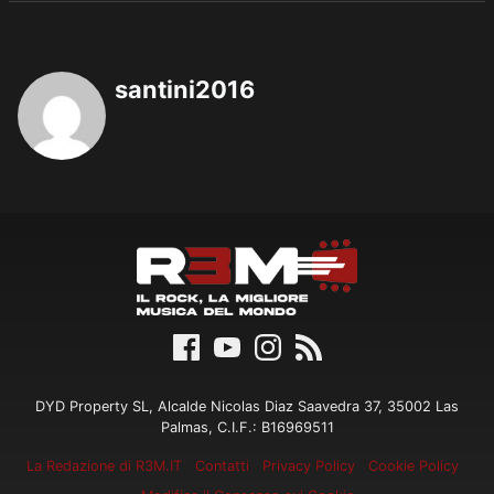
santini2016
DYD Property SL, Alcalde Nicolas Diaz Saavedra 37, 35002 Las
Palmas, C.I.F.: B16969511
La Redazione di R3M.IT
Contatti
Privacy Policy
Cookie Policy