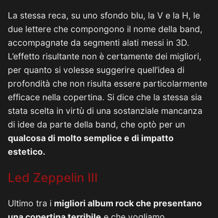
La stessa reca, su uno sfondo blu, la V e la H, le
due lettere che compongono il nome della band,
accompagnate da segmenti alati messi in 3D.
L’effetto risultante non è certamente dei migliori,
per quanto si volesse suggerire quell’idea di
profondità che non risulta essere particolarmente
efficace nella copertina. Si dice che la stessa sia
stata scelta in virtù di una sostanziale mancanza
di idee da parte della band, che optò per un
qualcosa di molto semplice e di impatto
estetico.
Led Zeppelin III
Ultimo tra i
migliori album rock che presentano
una copertina terribile
e che vogliamo