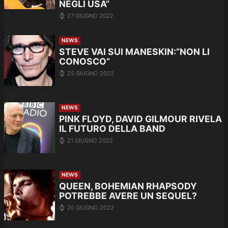
NEGLI USA”
27 GIUGNO 2022
NEWS
STEVE VAI SUI MANESKIN:”NON LI
CONOSCO”
25 GIUGNO 2022
NEWS
PINK FLOYD, DAVID GILMOUR RIVELA
IL FUTURO DELLA BAND
21 GIUGNO 2022
NEWS
QUEEN, BOHEMIAN RHAPSODY
POTREBBE AVERE UN SEQUEL?
20 GIUGNO 2022