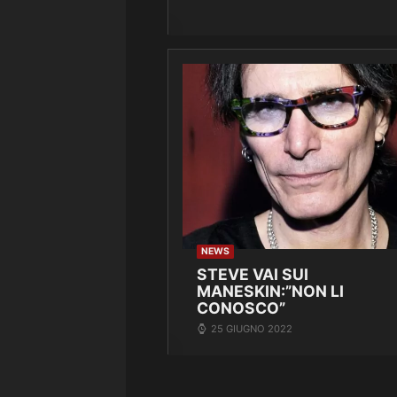
NEWS
STEVE VAI SUI
MANESKIN:”NON LI
CONOSCO”
25 GIUGNO 2022