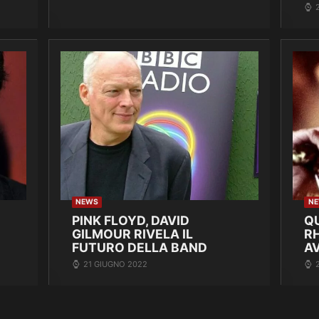
NEWS
N
PINK FLOYD, DAVID
Q
GILMOUR RIVELA IL
R
FUTURO DELLA BAND
A
21 GIUGNO 2022