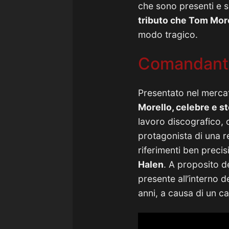
che sono presenti e s
tributo che Tom Morel
modo tragico.
Comandante,
Presentato nel mercat
Morello, celebre e s
lavoro discografico,
protagonista di una r
riferimenti ben precis
Halen
. A proposito de
presente all’interno d
anni, a causa di un ca