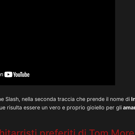
he Slash, nella seconda traccia che prende il nome di
I
ue risulta essere un vero e proprio gioiello per gli
amant
hitarristi preferiti di Tom More