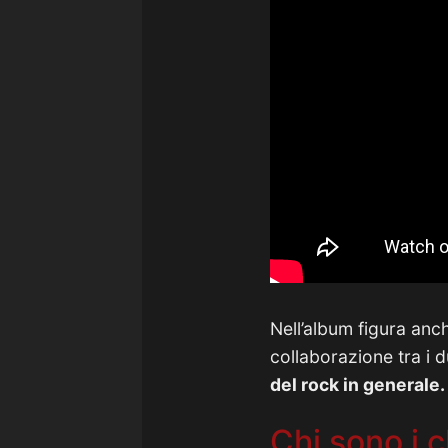
Nell’album figura anc
collaborazione tra i d
del rock in generale.
Chi sono i c