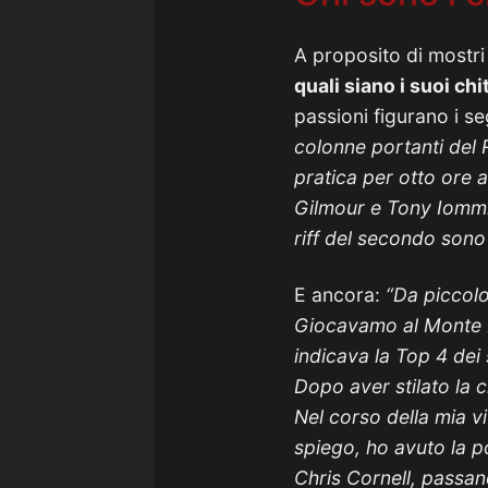
A proposito di mostri 
quali siano i suoi chit
passioni figurano i s
colonne portanti del
pratica per otto ore al
Gilmour e Tony Iommi. 
riff del secondo sono
E ancora:
“Da piccolo
Giocavamo al Monte Ru
indicava la Top 4 dei s
Dopo aver stilato la c
Nel corso della mia v
spiego, ho avuto la p
Chris Cornell, passa