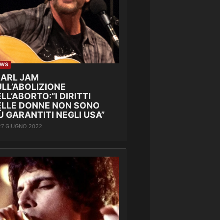
EWS
EARL JAM
LL’ABOLIZIONE
LL’ABORTO:”I DIRITTI
ELLE DONNE NON SONO
Ù GARANTITI NEGLI USA”
27 GIUGNO 2022