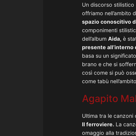
Un discorso stilistico
offriamo nell’ambito 
spazio conoscitivo d
componimenti stilistic
dell’album
Aida,
è sta
presente all’interno
basa su un significato
brano e che si sofferm
così come si può osse
come tabù nell’ambito 
Agapito Malt
Ultima tra le canzoni
Il ferroviere.
La canzo
omaggio alla tradizio