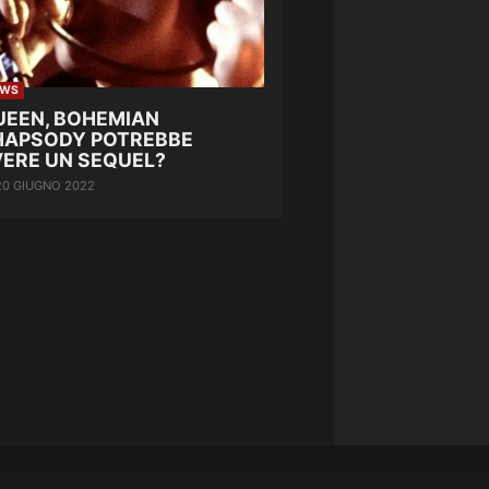
EWS
UEEN, BOHEMIAN
HAPSODY POTREBBE
VERE UN SEQUEL?
20 GIUGNO 2022