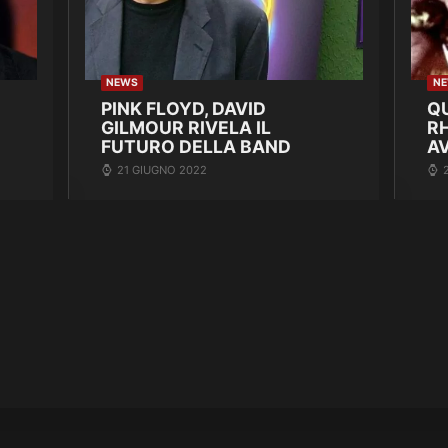
NEWS
N
PINK FLOYD, DAVID
Q
GILMOUR RIVELA IL
R
FUTURO DELLA BAND
A
21 GIUGNO 2022