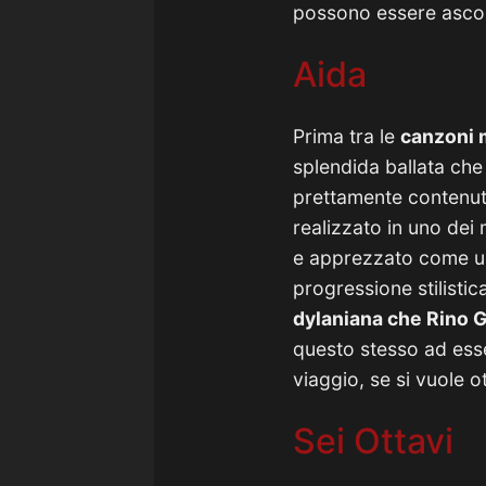
possono essere ascolt
Aida
Prima tra le
canzoni m
splendida ballata che 
prettamente contenuti
realizzato in uno dei
e apprezzato come uno
progressione stilistic
dylaniana che Rino G
questo stesso ad esse
viaggio, se si vuole 
Sei Ottavi