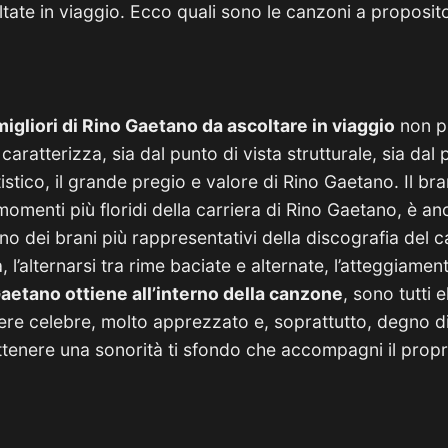
ate in viaggio. Ecco quali sono le canzoni a proposit
igliori di Rino Gaetano da ascoltare in viaggio
non p
caratterizza, sia dal punto di vista strutturale, sia dal 
stico, il grande pregio e valore di Rino Gaetano. Il bra
 momenti più floridi della carriera di Rino Gaetano, è 
 dei brani più rappresentativi della discografia del c
a, l’alternarsi tra rime baciate e alternate, l’atteggiame
aetano ottiene all’interno della canzone
, sono tutti
re celebre, molto apprezzato e, soprattutto, degno di
ottenere una sonorità ti sfondo che accompagni il prop