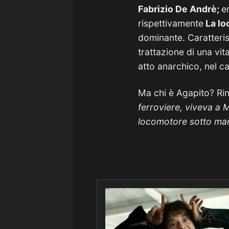
Fabrizio De Andrè;
e
rispettivamente
La loc
dominante. Caratteris
trattazione di una vit
atto anarchico, nel ca
Ma chi è Agapito? Ri
ferroviere, viveva a 
locomotore sotto ma