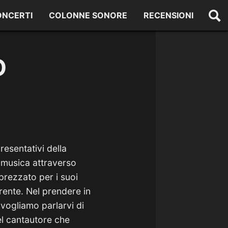
ONCERTI
COLONNE SONORE
RECENSIONI
O
esentativi della
la musica attraverso
prezzato per i suoi
erente. Nel prendere in
 vogliamo parlarvi di
del cantautore che