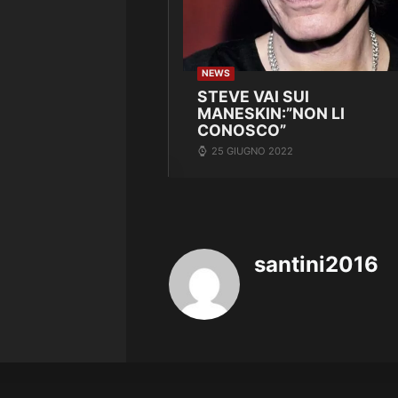
NEWS
STEVE VAI SUI
MANESKIN:”NON LI
CONOSCO”
25 GIUGNO 2022
santini2016